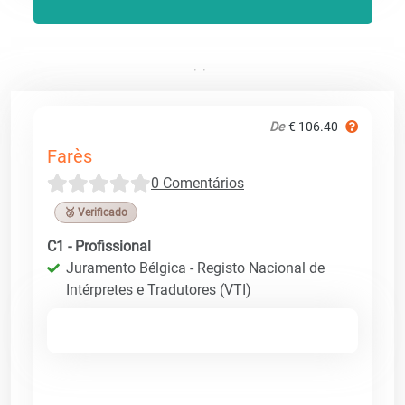
De
€ 106.40
Farès
0 Comentários
🥉 Verificado
C1 - Profissional
Juramento Bélgica - Registo Nacional de
Intérpretes e Tradutores (VTI)