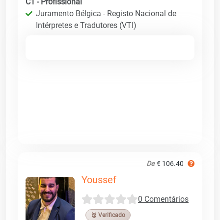
C1 - Profissional
Juramento Bélgica - Registo Nacional de
Intérpretes e Tradutores (VTI)
De
€ 106.40
Youssef
0 Comentários
🥉 Verificado