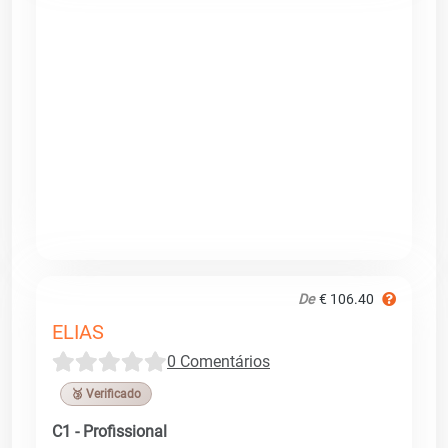
De
€ 106.40
ELIAS
0 Comentários
🥉 Verificado
C1 - Profissional