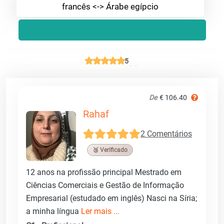
francês <-> Árabe egípcio
5
De
€ 106.40
Rahaf
2 Comentários
🥉 Verificado
12 anos na profissão principal Mestrado em
Ciências Comerciais e Gestão de Informação
Empresarial (estudado em inglês) Nasci na Síria;
a minha língua
Ler mais ...