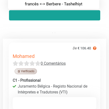
francês <-> Berbere - Tashelhiyt
De
€ 106.40
Mohamed
0 Comentários
🥉 Verificado
C1 - Profissional
Juramento Bélgica - Registo Nacional de
Intérpretes e Tradutores (VTI)