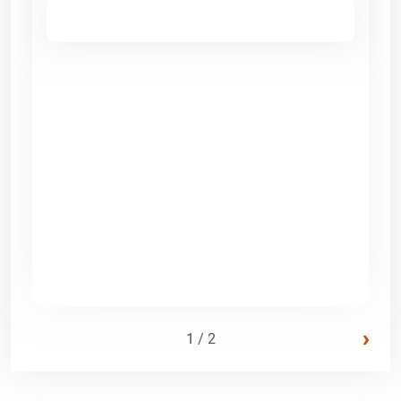
›
1 / 2