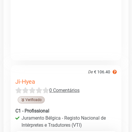
De
€ 106.40
Ji-Hyea
0 Comentários
🥉 Verificado
C1 - Profissional
Juramento Bélgica - Registo Nacional de
Intérpretes e Tradutores (VTI)