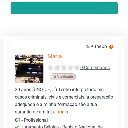
De
€ 106.40
Maria
0 Comentários
🥉 Verificado
20 anos (UNO, UE, ...) Tenho interpretado em
casos criminais, civis e comerciais. a preparação
adequada e a minha formação são a tua
garantia de um tr
Ler mais ...
C1 - Profissional
Juramento Bélgica - Registo Nacional de