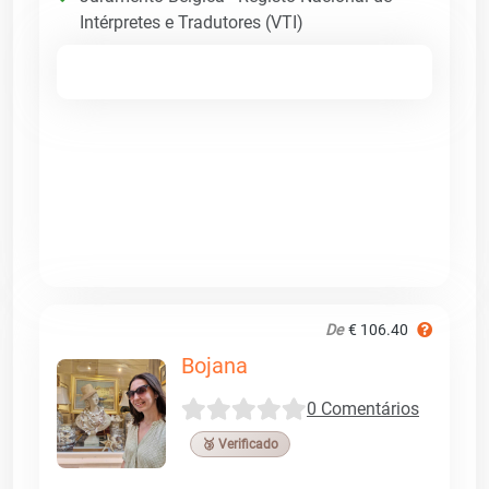
Intérpretes e Tradutores (VTI)
De
€ 106.40
Bojana
0 Comentários
🥉 Verificado