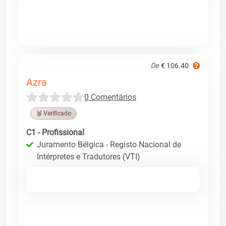
De
€ 106.40
Azra
0 Comentários
🥉 Verificado
C1 - Profissional
Juramento Bélgica - Registo Nacional de
Intérpretes e Tradutores (VTI)