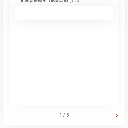
Intérpretes e Tradutores (VTI)
›
1 / 5