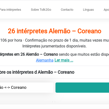
Para intérpretes
Sobre Tolk2Go
Contacto
Línguas
Apo
26 intérpretes Alemão – Coreano
 €106 por hora · Confirmação no prazo de 1 dia, muitas vezes m
Intérpretes juramentados disponíveis.
térpretes em 26 Alemão – Coreano
sendo que muitos estão disp
Alemanha
Ler mais ...
bre os intérpretes d Alemão – Coreano
o <-> Coreano