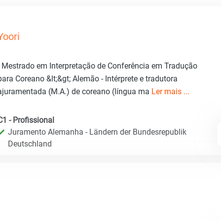
Yoori
- Mestrado em Interpretação de Conferência em Tradução
para Coreano &lt;&gt; Alemão - Intérprete e tradutora
ajuramentada (M.A.) de coreano (língua ma
Ler mais ...
C1 - Profissional
Juramento Alemanha - Ländern der Bundesrepublik
Deutschland