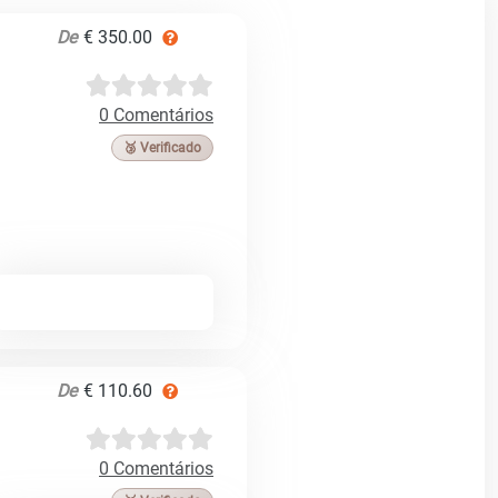
De
€ 350.00
0 Comentários
🥉 Verificado
De
€ 110.60
0 Comentários