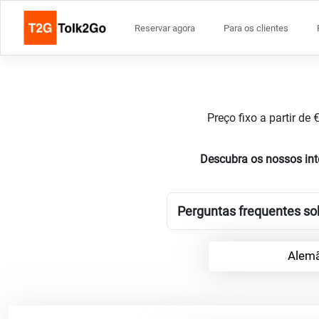
Reservar agora
Para os clientes
Preço fixo a partir de
Descubra os nossos in
Perguntas frequentes so
Alemã