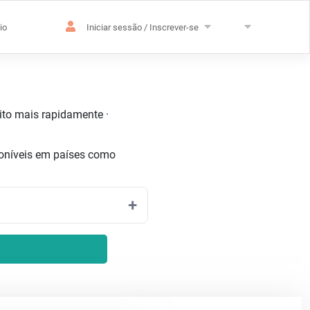
io
Iniciar sessão / Inscrever-se
uito mais rapidamente ·
oníveis em países como