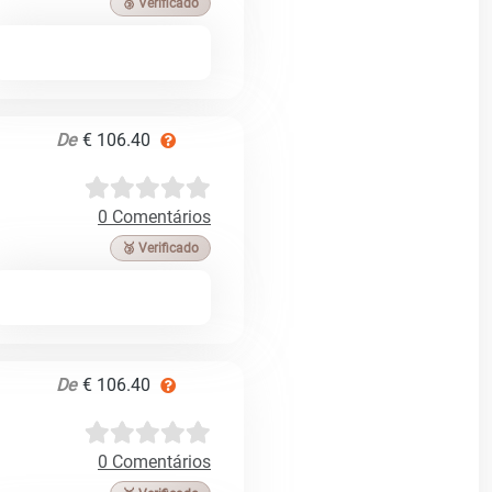
🥉 Verificado
De
€ 106.40
0 Comentários
🥉 Verificado
De
€ 106.40
0 Comentários