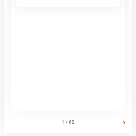
›
1 / 60