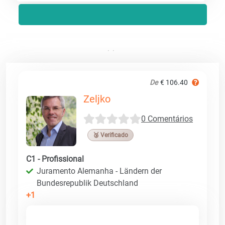
De
€ 106.40
Zeljko
0 Comentários
🥉 Verificado
C1 - Profissional
Juramento Alemanha - Ländern der
Bundesrepublik Deutschland
+1