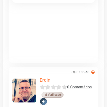
De
€ 106.40
Erdin
0 Comentários
🥉 Verificado