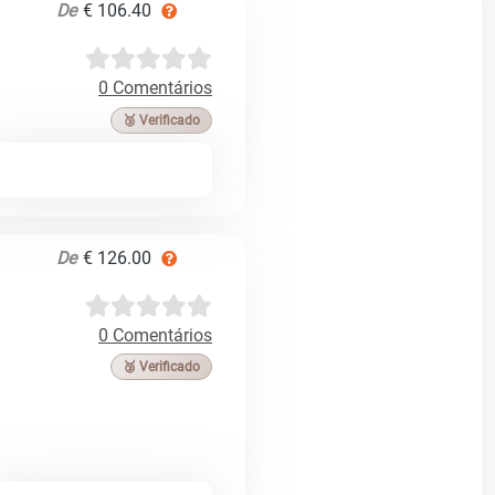
De
€ 106.40
0 Comentários
🥉 Verificado
De
€ 126.00
0 Comentários
🥉 Verificado