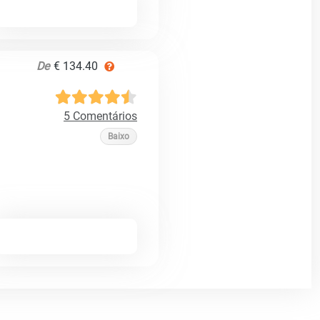
De
€ 134.40
5 Comentários
Baixo