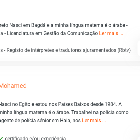
screto Nasci em Bagdá e a minha língua materna é o árabe -
a - Licenciatura em Gestão da Comunicação
Ler mais ...
 - Registo de intérpretes e tradutores ajuramentados (Rbtv)
Mohamed
Nasci no Egito e estou nos Países Baixos desde 1984. A
minha língua materna é o árabe. Trabalhei na polícia como
agente de polícia sénior em Haia, nos
Ler mais ...
certificado e/ou experiência