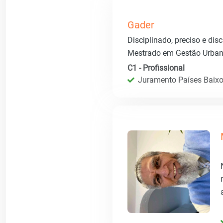
Gader
Disciplinado, preciso e di
Mestrado em Gestão Urban
C1 - Profissional
Juramento Países Baixos