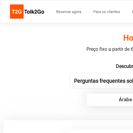
Reservar agora
Para os clientes
Ho
Preço fixo a partir de
Descubr
Perguntas frequentes sob
Árabe