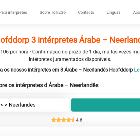
Para intérpretes
Sobre Tolk2Go
Contacto
Línguas
Apo
ofddorp 3 intérpretes Árabe – Neerlan
 €106 por hora · Confirmação no prazo de 1 dia, muitas vezes m
Intérpretes juramentados disponíveis.
a os nossos intérpretes em 3 Árabe – Neerlandês Hoofddorp
Le
re os intérpretes d Árabe – Neerlandês
 <-> Neerlandês
4.6