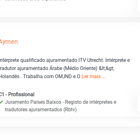
Aymen
Intérprete qualificado ajuramentado ITV Utrecht. Intérprete e
tradutor ajuramentado Árabe (Médio Oriente) &lt;&gt;
Holandês . Trabalha com OM,IND e O
Ler mais ...
C1 - Profissional
Juramento Países Baixos - Registo de intérpretes e
tradutores ajuramentados (Rbtv)