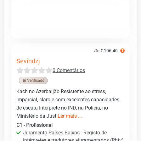
De
€ 106.40
Sevindzj
0 Comentários
🥉 Verificado
Kach no Azerbaijão Resistente ao stress,
imparcial, claro e com excelentes capacidades
de escuta Intérprete no IND, na Polícia, no
Ministério da Just
Ler mais ...
C1 - Profissional
Juramento Países Baixos - Registo de
intérpretes e tradutores ajuramentados (Rbtv)