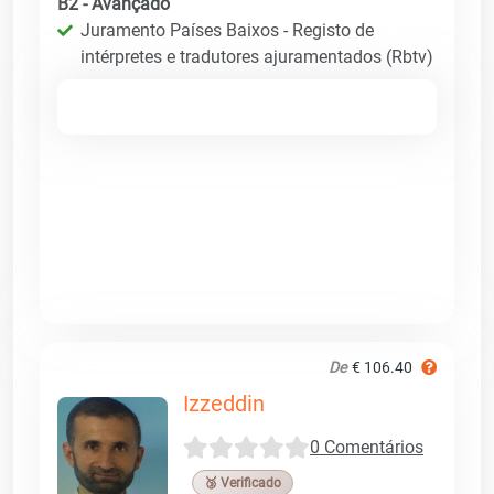
B2 - Avançado
Juramento Países Baixos - Registo de
intérpretes e tradutores ajuramentados (Rbtv)
De
€ 106.40
Izzeddin
0 Comentários
🥉 Verificado