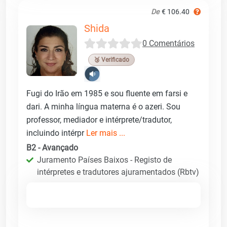
De
€ 106.40
Shida
0 Comentários
🥉 Verificado
Fugi do Irão em 1985 e sou fluente em farsi e
dari. A minha língua materna é o azeri. Sou
professor, mediador e intérprete/tradutor,
incluindo intérpr
Ler mais ...
B2 - Avançado
Juramento Países Baixos - Registo de
intérpretes e tradutores ajuramentados (Rbtv)