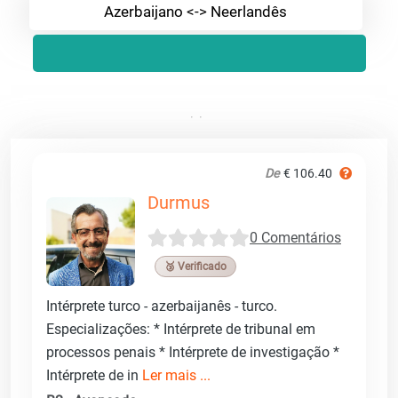
Azerbaijano <-> Neerlandês
De
€ 106.40
Durmus
0 Comentários
🥉 Verificado
Intérprete turco - azerbaijanês - turco.
Especializações: * Intérprete de tribunal em
processos penais * Intérprete de investigação *
Intérprete de in
Ler mais ...