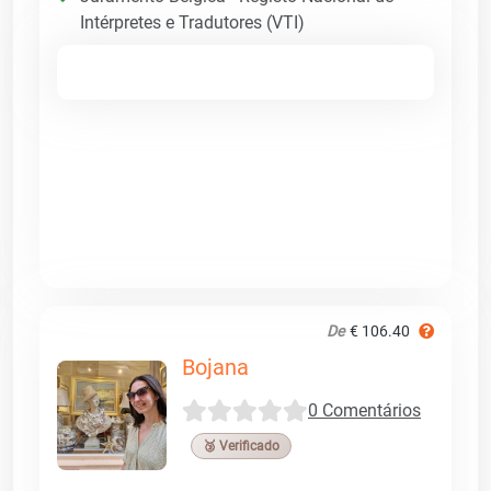
Intérpretes e Tradutores (VTI)
De
€ 106.40
Bojana
0 Comentários
🥉 Verificado