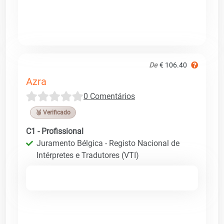
De
€ 106.40
Azra
0 Comentários
🥉 Verificado
C1 - Profissional
Juramento Bélgica - Registo Nacional de
Intérpretes e Tradutores (VTI)