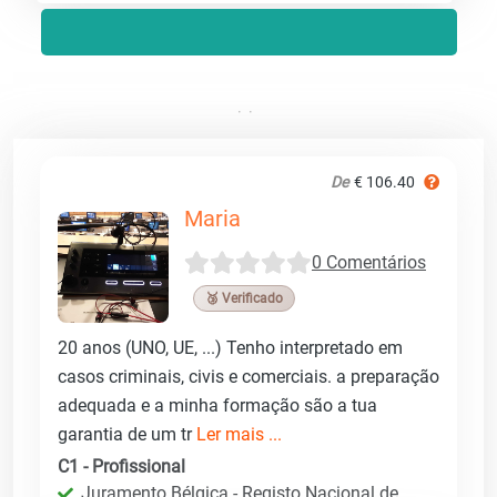
De
€ 106.40
Maria
0 Comentários
🥉 Verificado
20 anos (UNO, UE, ...) Tenho interpretado em
casos criminais, civis e comerciais. a preparação
adequada e a minha formação são a tua
garantia de um tr
Ler mais ...
C1 - Profissional
Juramento Bélgica - Registo Nacional de