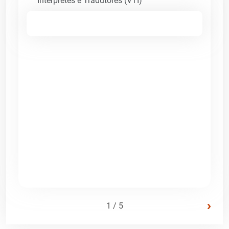
Intérpretes e Tradutores (VTI)
›
1 / 5