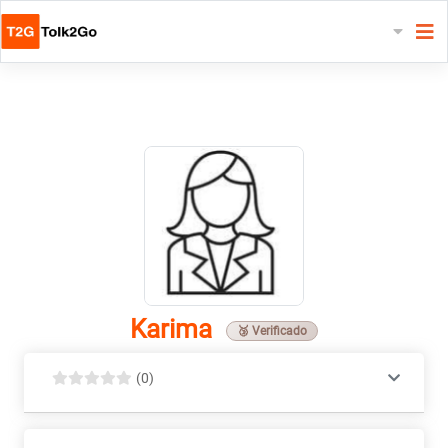
Karima
🥉 Verificado
(0)