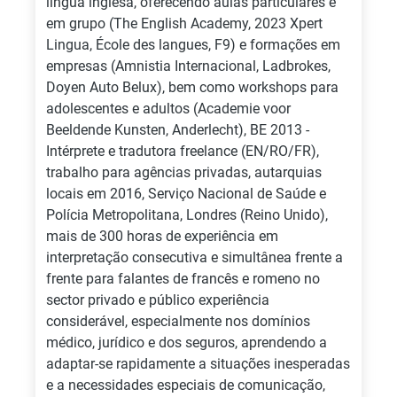
língua inglesa, oferecendo aulas particulares e
em grupo (The English Academy, 2023 Xpert
Lingua, École des langues, F9) e formações em
empresas (Amnistia Internacional, Ladbrokes,
Doyen Auto Belux), bem como workshops para
adolescentes e adultos (Academie voor
Beeldende Kunsten, Anderlecht), BE 2013 -
Intérprete e tradutora freelance (EN/RO/FR),
trabalho para agências privadas, autarquias
locais em 2016, Serviço Nacional de Saúde e
Polícia Metropolitana, Londres (Reino Unido),
mais de 300 horas de experiência em
interpretação consecutiva e simultânea frente a
frente para falantes de francês e romeno no
sector privado e público experiência
considerável, especialmente nos domínios
médico, jurídico e dos seguros, aprendendo a
adaptar-se rapidamente a situações inesperadas
e a necessidades especiais de comunicação,