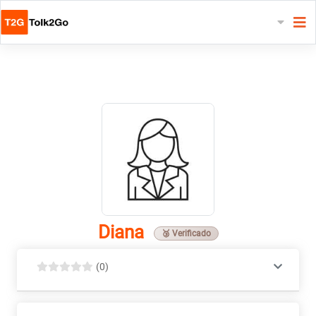
Diana
🥉 Verificado
(0)