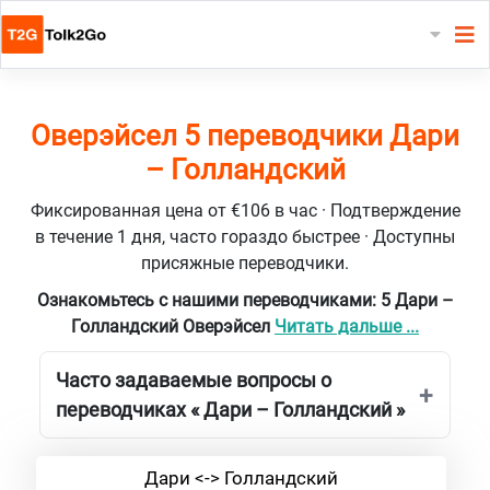
Оверэйсел 5 переводчики Дари
– Голландский
Фиксированная цена от €106 в час · Подтверждение
в течение 1 дня, часто гораздо быстрее · Доступны
присяжные переводчики.
Ознакомьтесь с нашими переводчиками: 5 Дари –
Голландский Оверэйсел
Читать дальше ...
Часто задаваемые вопросы о
переводчиках « Дари – Голландский »
Дари <-> Голландский