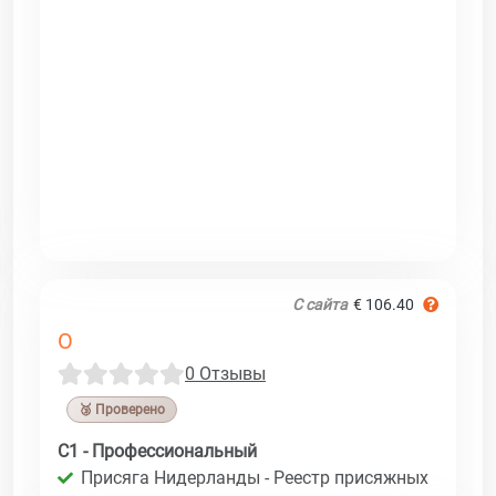
С сайта
€ 106.40
O
0 Отзывы
🥉 Проверено
C1 - Профессиональный
Присяга Нидерланды - Реестр присяжных