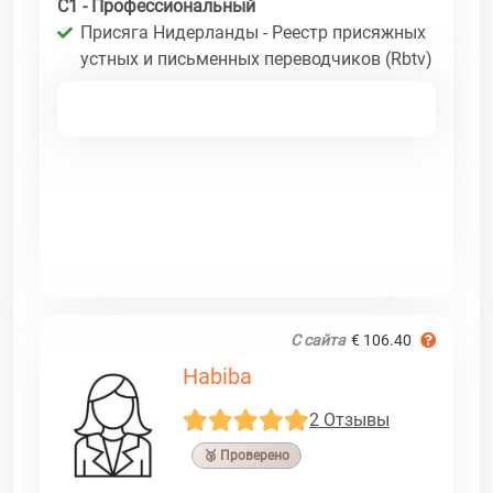
C1 - Профессиональный
Присяга Нидерланды - Реестр присяжных
устных и письменных переводчиков (Rbtv)
С сайта
€ 106.40
Habiba
2 Отзывы
🥉 Проверено