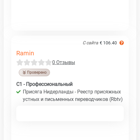
С сайта
€ 106.40
Ramin
0 Отзывы
🥉 Проверено
C1 - Профессиональный
Присяга Нидерланды - Реестр присяжных
устных и письменных переводчиков (Rbtv)