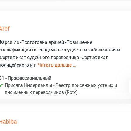
Aref
Фарси Из -Подготовка врачей -Повышение
квалификации по сердечно-сосудистым заболеваниям
-Сертификат судебного переводчика -Сертификат
полицейского и п
Читать дальше ...
C1 - Профессиональный
Присяга Нидерланды - Реестр присяжных устных и
письменных переводчиков (Rbtv)
Habiba