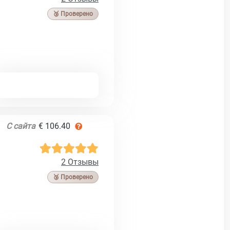
🥉 Проверено
С сайта
€ 106.40
2 Отзывы
🥉 Проверено