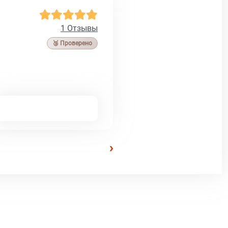
1 Отзывы
🥉 Проверено
›