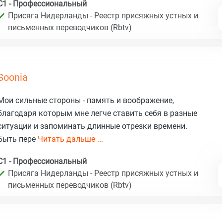
C1 - Профессиональный
Присяга Нидерланды - Реестр присяжных устных и
письменных переводчиков (Rbtv)
Soonia
Мои сильные стороны - память и воображение,
благодаря которым мне легче ставить себя в разные
ситуации и запоминать длинные отрезки времени.
Быть пере
Читать дальше ...
C1 - Профессиональный
Присяга Нидерланды - Реестр присяжных устных и
письменных переводчиков (Rbtv)