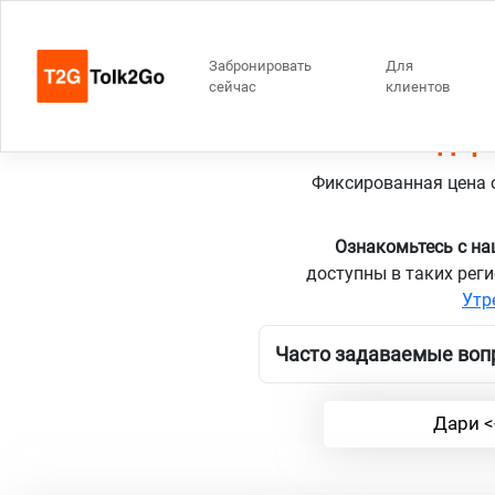
Забронировать
Для
сейчас
клиентов
Нидерл
Фиксированная цена о
Ознакомьтесь с н
доступны в таких реги
Утр
Часто задаваемые вопр
Дари <