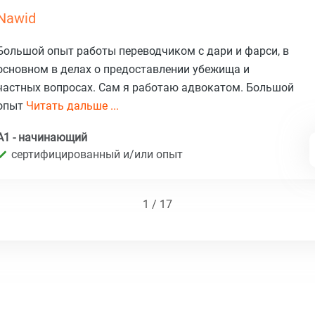
Nawid
Большой опыт работы переводчиком с дари и фарси, в
основном в делах о предоставлении убежища и
частных вопросах. Сам я работаю адвокатом. Большой
опыт
Читать дальше ...
A1 - начинающий
сертифицированный и/или опыт
1 / 17