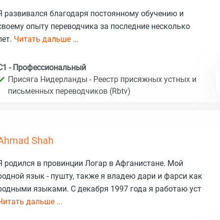
Я развивался благодаря постоянному обучению и
своему опыту переводчика за последние несколько
лет.
Читать дальше ...
C1 - Профессиональный
Присяга Нидерланды - Реестр присяжных устных и
письменных переводчиков (Rbtv)
Ahmad Shah
Я родился в провинции Логар в Афганистане. Мой
родной язык - пушту, также я владею дари и фарси как
родными языками. С декабря 1997 года я работаю уст
Читать дальше ...