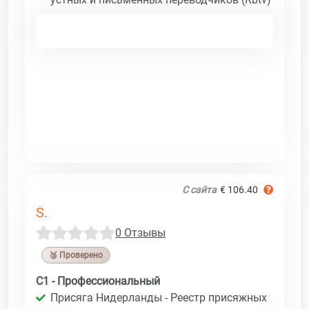
С сайта
€ 106.40
S.
0 Отзывы
🥉 Проверено
C1 - Профессиональный
Присяга Нидерланды - Реестр присяжных