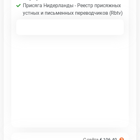
Присяга Нидерланды - Реестр присяжных
устных и письменных переводчиков (Rbtv)
С сайта
€ 106.40