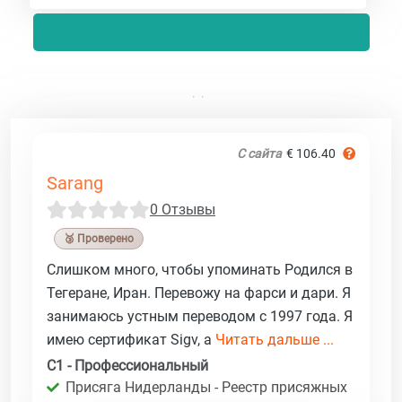
С сайта
€ 106.40
Sarang
0 Отзывы
🥉 Проверено
Слишком много, чтобы упоминать Родился в
Тегеране, Иран. Перевожу на фарси и дари. Я
занимаюсь устным переводом с 1997 года. Я
имею сертификат Sigv, а
Читать дальше ...
C1 - Профессиональный
Присяга Нидерланды - Реестр присяжных