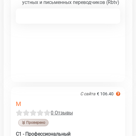
устных и письменных переводчиков (Rbtv)
С сайта
€ 106.40
M
0 Отзывы
🥉 Проверено
C1 - Профессиональный