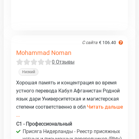
С сайта
€ 106.40
Mohammad Noman
0 Отзывы
Низкий
Хорошая память и концентрация во время
устного перевода Кабул Афганистан Родной
язык дари Университетская и магистерская
степени соответственно в обл
Читать дальше
...
C1 - Профессиональный
Присяга Нидерланды - Реестр присяжных
устных и письменных переводчиков (Rbtv)