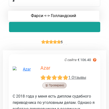
»
Фарси <-> Голландский
5
С сайта
€ 106.40
Azar
1 Отзывы
🥉 Проверено
С 2018 года у меня есть диплом судебного
переводчика по уголовным делам. Однако я
работаю переводчиком в различных