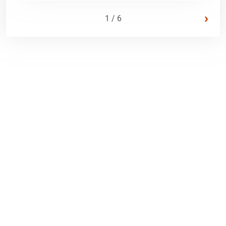
›
1 / 6