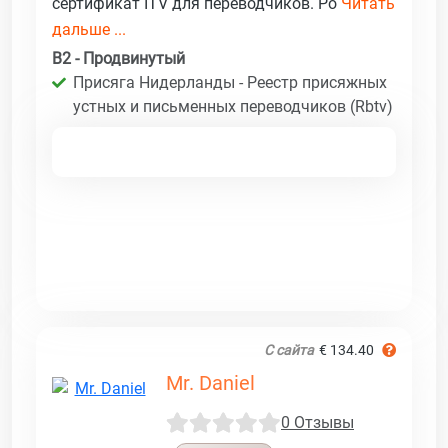
сертификат ITV для переводчиков. Ро
Читать
дальше ...
B2 - Продвинутый
Присяга Нидерланды - Реестр присяжных
устных и письменных переводчиков (Rbtv)
С сайта
€ 134.40
Mr. Daniel
0 Отзывы