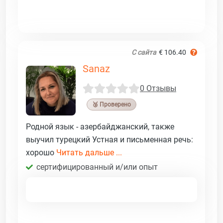
С сайта
€ 106.40
Sanaz
0 Отзывы
🥉 Проверено
Родной язык - азербайджанский, также
выучил турецкий Устная и письменная речь:
хорошо
Читать дальше ...
сертифицированный и/или опыт