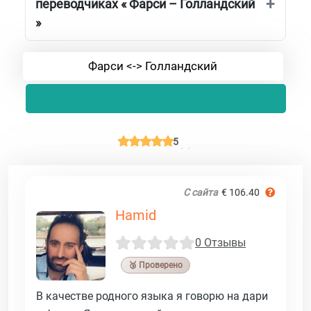
переводчиках « Фарси – Голландский
»
Фарси <-> Голландский
5
С сайта
€ 106.40
Hamid
0 Отзывы
🥉 Проверено
В качестве родного языка я говорю на дари