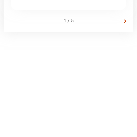
›
1 / 5