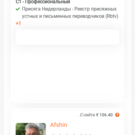
C1 - Профессиональный
Присяга Нидерланды - Реестр присяжных
устных и письменных переводчиков (Rbtv)
+1
С сайта
€ 106.40
Afshin