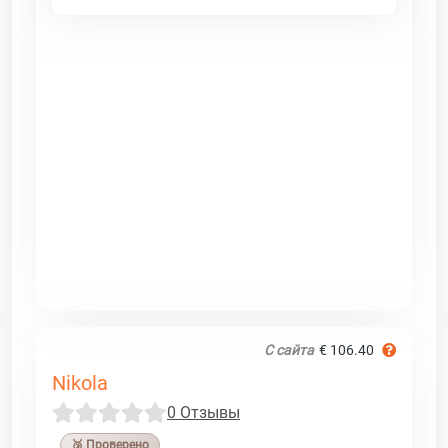
С сайта
€ 106.40
Nikola
0 Отзывы
🥉 Проверено