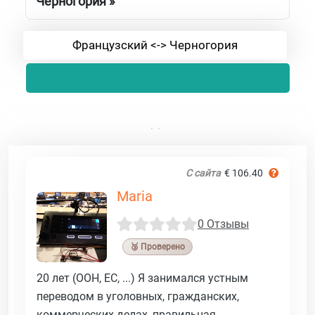
Черногория »
Французский <-> Черногория
С сайта
€ 106.40
Maria
0 Отзывы
🥉 Проверено
20 лет (ООН, ЕС, ...) Я занимался устным
переводом в уголовных, гражданских,
коммерческих делах, правильная