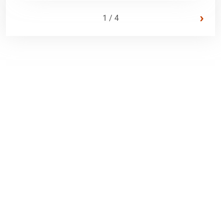
›
1 / 4