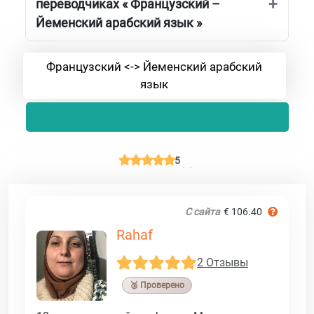
переводчиках « Французский –
Йеменский арабский язык »
Французский <-> Йеменский арабский
язык
5
С сайта
€ 106.40
Rahaf
2 Отзывы
🥉 Проверено