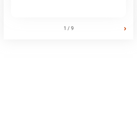
›
1 / 9