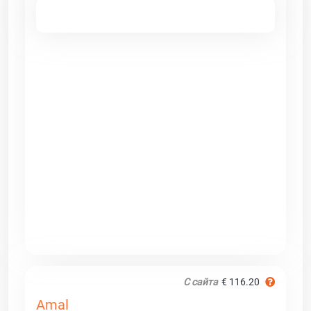
С сайта
€ 116.20
Amal