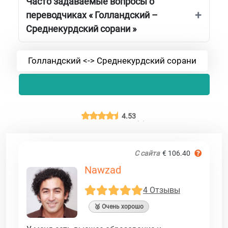
Часто задаваемые вопросы о
переводчиках « Голландский –
Среднекурдский сорани »
Голландский <-> Среднекурдский сорани
4.53
С сайта
€ 106.40
Nawzad
4 Отзывы
🥈 Очень хорошо