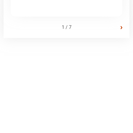
›
1 / 7