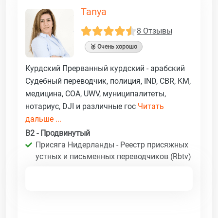
Tanya
8 Отзывы
🥈 Очень хорошо
Курдский Прерванный курдский - арабский
Судебный переводчик, полиция, IND, CBR, KM,
медицина, COA, UWV, муниципалитеты,
нотариус, DJI и различные гос
Читать
дальше ...
B2 - Продвинутый
Присяга Нидерланды - Реестр присяжных
устных и письменных переводчиков (Rbtv)