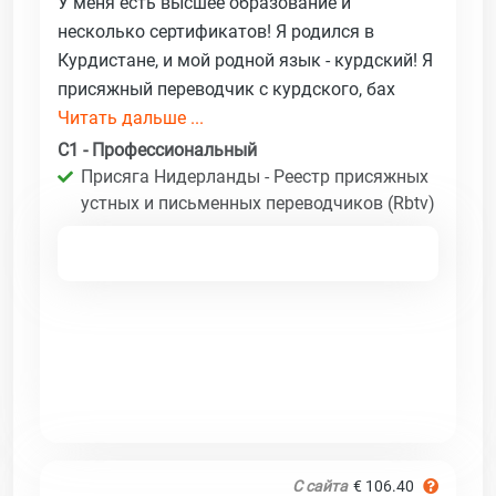
У меня есть высшее образование и
несколько сертификатов! Я родился в
Курдистане, и мой родной язык - курдский! Я
присяжный переводчик с курдского, бах
Читать дальше ...
C1 - Профессиональный
Присяга Нидерланды - Реестр присяжных
устных и письменных переводчиков (Rbtv)
С сайта
€ 106.40