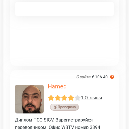
С сайта
€ 106.40
Hamed
1 Отзывы
🥉 Проверено
Диплом ПСО SIGV. Зарегистрируйся
переводчиком. Офис WBTV номер 3394