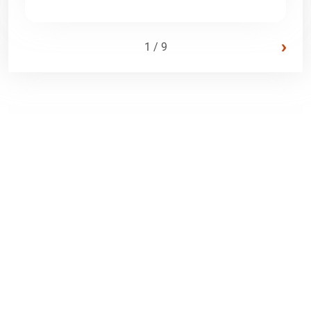
›
1 / 9