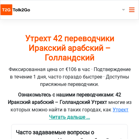
Утрехт 42 переводчики
Иракский арабский –
Голландский
Фиксированная цена от €106 в час · Подтверждение
в течение 1 дня, часто гораздо быстрее · Доступны
присяжные переводчики.
Ознакомьтесь с нашими переводчиками: 42
Иракский арабский – Голландский Утрехт
многие из
которых можно найти в таких городах, как
Утрехт
Читать дальше ...
Часто задаваемые вопросы о