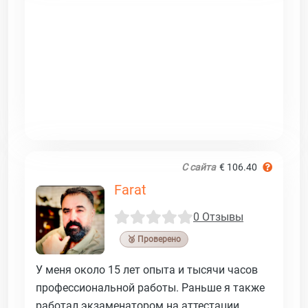
С сайта
€ 106.40
Farat
0 Отзывы
🥉 Проверено
У меня около 15 лет опыта и тысячи часов
профессиональной работы. Раньше я также
работал экзаменатором на аттестации