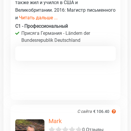
также жил и учился в США и
Великобритании. 2016: Магистр письменного
и
Читать дальше ...
C1 - Профессиональный
Присяга Германия - Ländern der
Bundesrepublik Deutschland
С сайта
€ 106.40
Mark
0 Отзывы