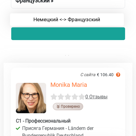
Французский »
Немецкий <-> Французский
С сайта
€ 106.40
Monika Maria
0 Отзывы
🥉 Проверено
C1 - Профессиональный
Присяга Германия - Ländern der
Bundesrepublik Deutschland