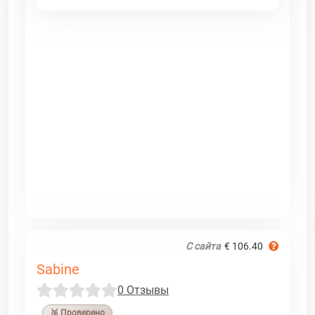
С сайта
€ 106.40
Sabine
0 Отзывы
🥉 Проверено