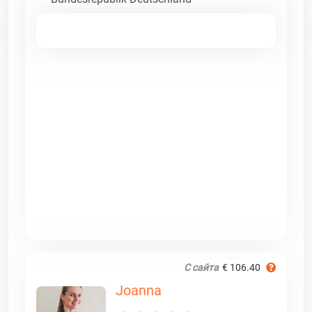
С сайта
€ 106.40
Joanna