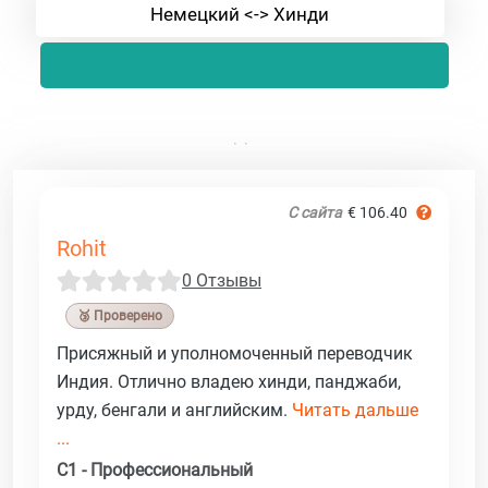
Немецкий <-> Хинди
С сайта
€ 106.40
Rohit
0 Отзывы
🥉 Проверено
Присяжный и уполномоченный переводчик
Индия. Отлично владею хинди, панджаби,
урду, бенгали и английским.
Читать дальше
...
C1 - Профессиональный