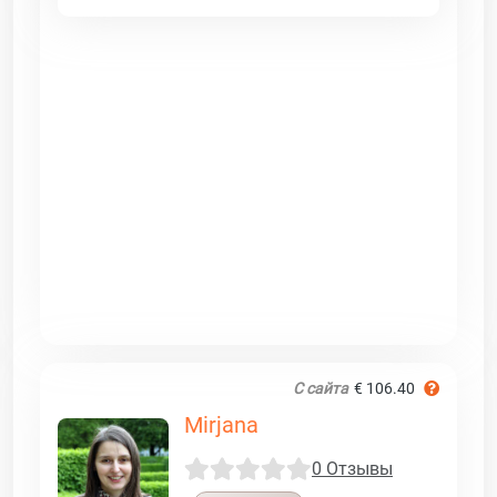
С сайта
€ 106.40
Mirjana
0 Отзывы