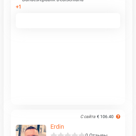
+1
С сайта
€ 106.40
Erdin
0 Отзывы