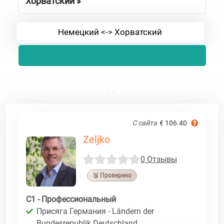
Хорватский »
Немецкий <-> Хорватский
С сайта
€ 106.40
Zeljko
0 Отзывы
🥉 Проверено
C1 - Профессиональный
Присяга Германия - Ländern der
Bundesrepublik Deutschland