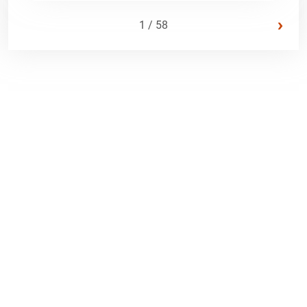
›
1 / 58