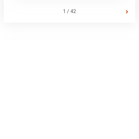
›
1 / 42