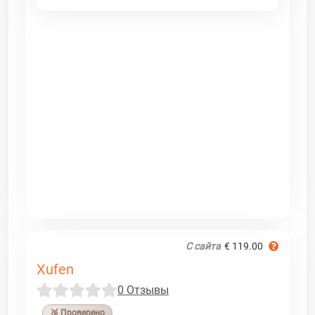
С сайта
€ 119.00
Xufen
0 Отзывы
🥉 Проверено