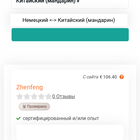
Китайский (мандарин) »
Немецкий <-> Китайский (мандарин)
С сайта
€ 106.40
Zhenfeng
0 Отзывы
🥉 Проверено
сертифицированный и/или опыт