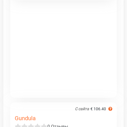
С сайта
€ 106.40
Gundula
0 Отзывы