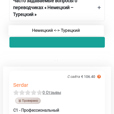
Часто задаваемые вопросы о
переводчиках « Немецкий –
Турецкий »
Немецкий <-> Турецкий
С сайта
€ 106.40
Serdar
0 Отзывы
🥉 Проверено
C1 - Профессиональный