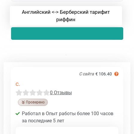
Английский <-> Берберский тарифит
риффин
С сайта
€ 106.40
c.
0 Отзывы
🥉 Проверено
Работал в Опыт работы более 100 часов
за последние 5 лет