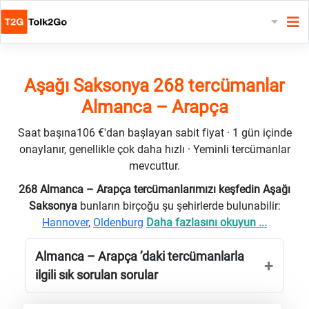
Aşağı Saksonya 268 tercümanlar
Almanca – Arapça
Saat başına106 €'dan başlayan sabit fiyat · 1 gün içinde
onaylanır, genellikle çok daha hızlı · Yeminli tercümanlar
mevcuttur.
268 Almanca – Arapça tercümanlarımızı keşfedin Aşağı
Saksonya
bunların birçoğu şu şehirlerde bulunabilir:
Hannover
,
Oldenburg
Daha fazlasını okuyun ...
Almanca – Arapça ’daki tercümanlarla
ilgili sık sorulan sorular