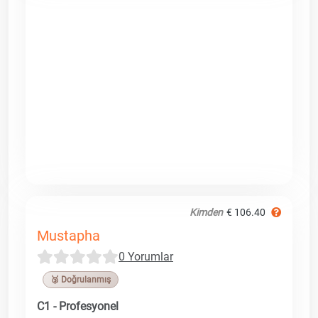
Kimden
€ 106.40
Mustapha
0 Yorumlar
🥉 Doğrulanmış
C1 - Profesyonel