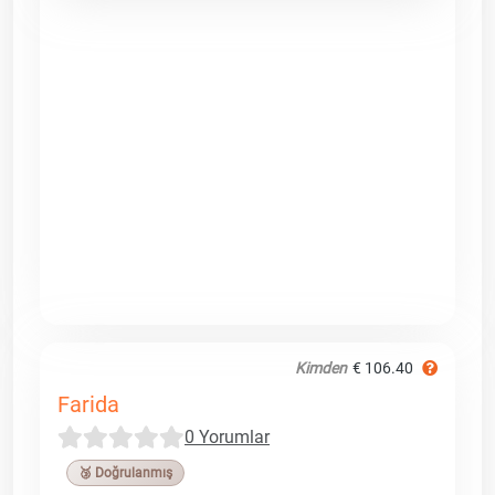
Kimden
€ 106.40
Farida
0 Yorumlar
🥉 Doğrulanmış