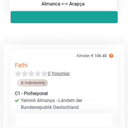
Almanca <-> Arapça
Kimden
€ 106.40
Fathi
0 Yorumlar
🥉 Doğrulanmış
C1 - Profesyonel
Yeminli Almanya - Ländern der
Bundesrepublik Deutschland