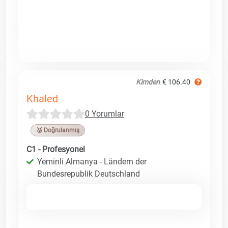
Kimden
€ 106.40
Khaled
0 Yorumlar
🥉 Doğrulanmış
C1 - Profesyonel
Yeminli Almanya - Ländern der
Bundesrepublik Deutschland