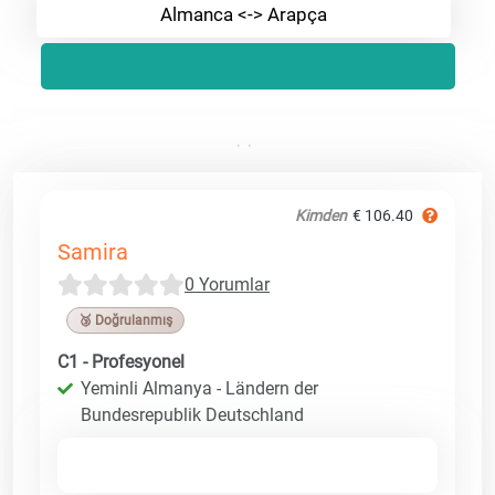
Almanca <-> Arapça
Kimden
€ 106.40
Samira
0 Yorumlar
🥉 Doğrulanmış
C1 - Profesyonel
Yeminli Almanya - Ländern der
Bundesrepublik Deutschland