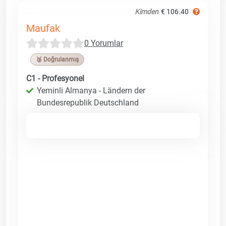
Kimden
€ 106.40
Maufak
0 Yorumlar
🥉 Doğrulanmış
C1 - Profesyonel
Yeminli Almanya - Ländern der
Bundesrepublik Deutschland