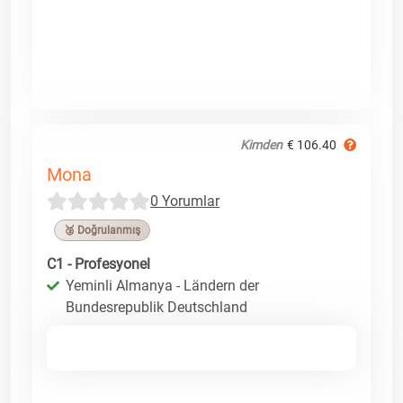
Kimden
€ 106.40
Mona
0 Yorumlar
🥉 Doğrulanmış
C1 - Profesyonel
Yeminli Almanya - Ländern der
Bundesrepublik Deutschland