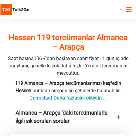
Hessen 119 tercümanlar Almanca
– Arapça
Saat başına106 €'dan başlayan sabit fiyat · 1 gün içinde
onaylanır, genellikle çok daha hızlı · Yeminli tercümanlar
mevcuttur.
119 Almanca – Arapça tercümanlarımızı keşfedin
Hessen
bunların birçoğu şu şehirlerde bulunabilir:
Darmstadt
Daha fazlasını okuyun ...
Almanca – Arapça ’daki tercümanlarla
ilgili sık sorulan sorular