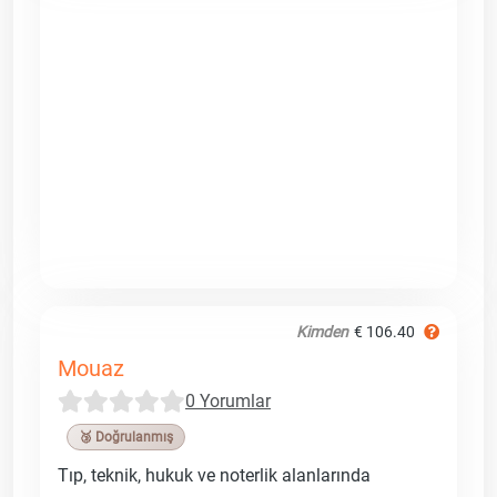
Kimden
€ 106.40
Mouaz
0 Yorumlar
🥉 Doğrulanmış
Tıp, teknik, hukuk ve noterlik alanlarında