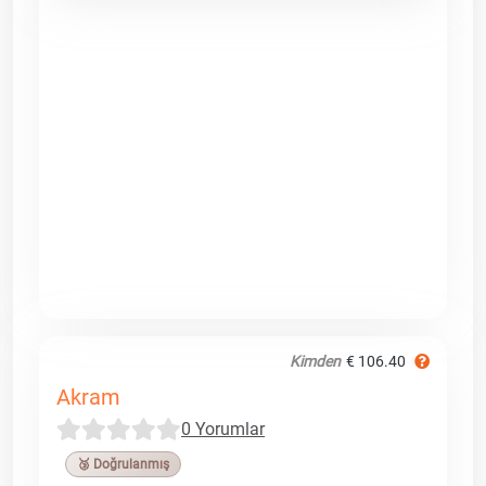
Kimden
€ 106.40
Akram
0 Yorumlar
🥉 Doğrulanmış