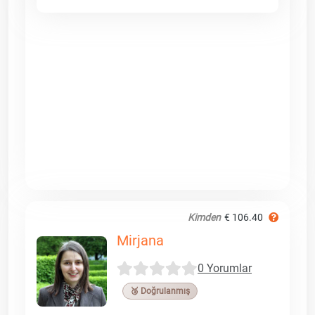
Kimden
€ 106.40
Mirjana
0 Yorumlar
🥉 Doğrulanmış