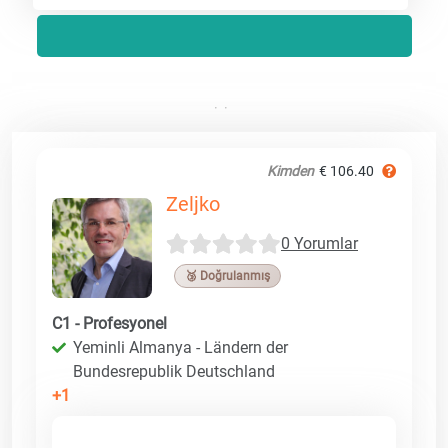
Kimden
€ 106.40
Zeljko
0 Yorumlar
🥉 Doğrulanmış
C1 - Profesyonel
Yeminli Almanya - Ländern der
Bundesrepublik Deutschland
+1