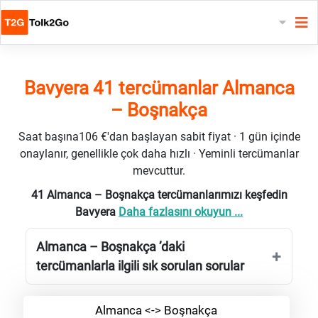
Bavyera 41 tercümanlar Almanca
– Boşnakça
Saat başına106 €'dan başlayan sabit fiyat · 1 gün içinde
onaylanır, genellikle çok daha hızlı · Yeminli tercümanlar
mevcuttur.
41 Almanca – Boşnakça tercümanlarımızı keşfedin
Bavyera
Daha fazlasını okuyun ...
Almanca – Boşnakça ’daki
tercümanlarla ilgili sık sorulan sorular
Almanca <-> Boşnakça