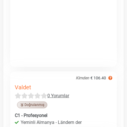
Kimden
€ 106.40
Valdet
0 Yorumlar
🥉 Doğrulanmış
C1 - Profesyonel
Yeminli Almanya - Ländern der