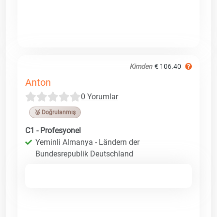
Kimden
€ 106.40
Anton
0 Yorumlar
🥉 Doğrulanmış
C1 - Profesyonel
Yeminli Almanya - Ländern der
Bundesrepublik Deutschland