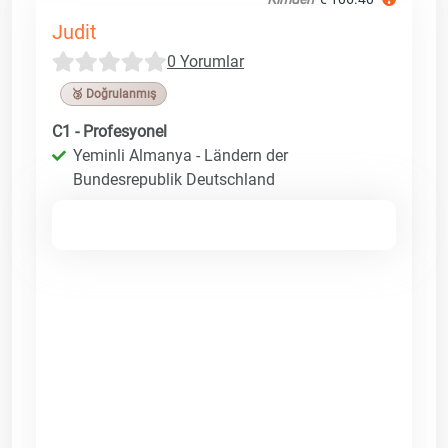
Judit
0 Yorumlar
🥉 Doğrulanmış
C1 - Profesyonel
Yeminli Almanya - Ländern der
Bundesrepublik Deutschland