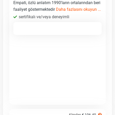
Empati, özlü anlatım 1990'ların ortalarından beri
faaliyet göstermektedir
Daha fazlasını okuyun ...
sertifikalı ve/veya deneyimli
Kimden
€ 106.40