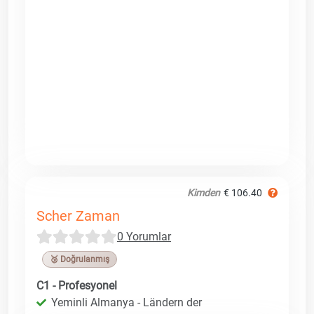
Kimden
€ 106.40
Scher Zaman
0 Yorumlar
🥉 Doğrulanmış
C1 - Profesyonel
Yeminli Almanya - Ländern der