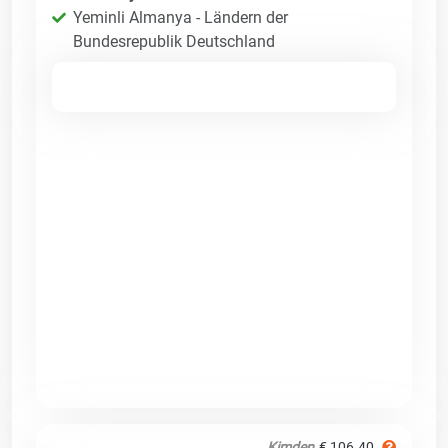
Yeminli Almanya - Ländern der
Bundesrepublik Deutschland
Kimden
€ 106.40