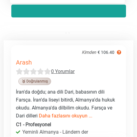
Kimden
€ 106.40
Arash
0 Yorumlar
🥉 Doğrulanmış
İran'da doğdu; ana dili Dari, babasının dili
Farsça. İran'da liseyi bitirdi, Almanya'da hukuk
okudu. Almanya'da dilbilim okudu. Farsça ve
Dari dilleri
Daha fazlasını okuyun ...
C1 - Profesyonel
Yeminli Almanya - Ländern der