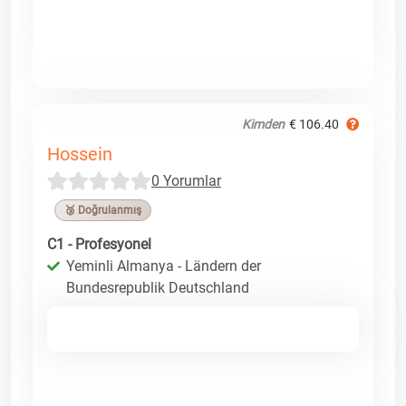
Kimden
€ 106.40
Hossein
0 Yorumlar
🥉 Doğrulanmış
C1 - Profesyonel
Yeminli Almanya - Ländern der
Bundesrepublik Deutschland