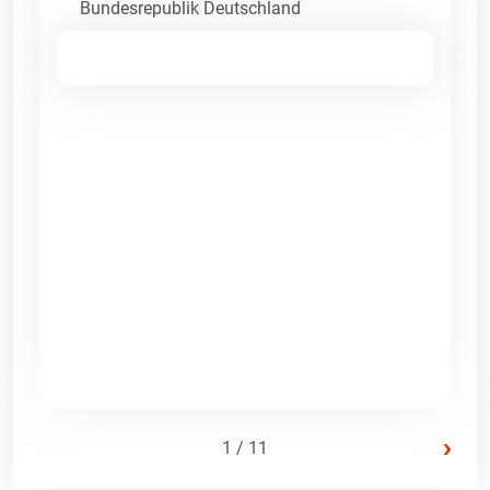
Bundesrepublik Deutschland
›
1 / 11