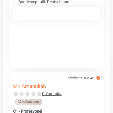
Bundesrepublik Deutschland
Kimden
€ 106.40
Mir Amanullah
0 Yorumlar
🥉 Doğrulanmış
C1 - Profesyonel