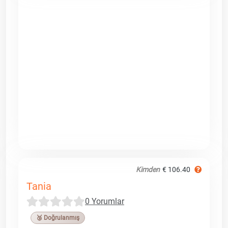
Kimden
€ 106.40
Tania
0 Yorumlar
🥉 Doğrulanmış