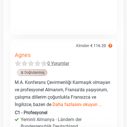
Kimden
€ 116.20
Agnes
0 Yorumlar
🥉 Doğrulanmış
M.A. Konferans Çevirmenliği Karmaşık olmayan
ve profesyonel Almanım, Fransa'da yaşıyorum,
çalışma dillerim çoğunlukla Fransızca ve
İngilizce, bazen de
Daha fazlasını okuyun ...
C1 - Profesyonel
Yeminli Almanya - Ländern der
Bundesrepublik Deutschland