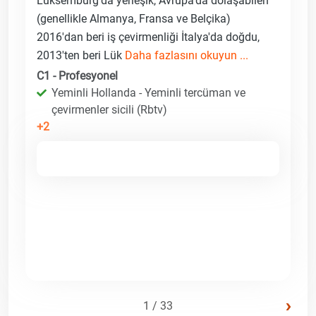
Lüksemburg'da yerleşik, Avrupa'da dolaşabilen
(genellikle Almanya, Fransa ve Belçika)
2016'dan beri iş çevirmenliği İtalya'da doğdu,
2013'ten beri Lük
Daha fazlasını okuyun ...
C1 - Profesyonel
Yeminli Hollanda - Yeminli tercüman ve
çevirmenler sicili (Rbtv)
+2
›
1 / 33