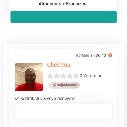
Almanca <-> Fransızca
Kimden
€ 106.40
Cheickna
0 Yorumlar
🥉 Doğrulanmış
sertifikalı ve/veya deneyimli