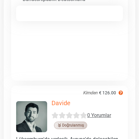
Kimden
€ 126.00
Davide
0 Yorumlar
🥉 Doğrulanmış