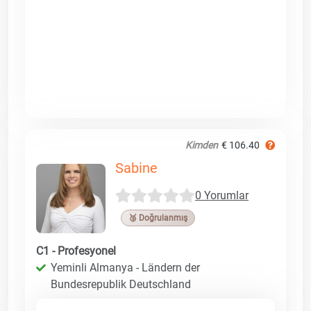
Kimden
€ 106.40
Sabine
0 Yorumlar
🥉 Doğrulanmış
C1 - Profesyonel
Yeminli Almanya - Ländern der
Bundesrepublik Deutschland