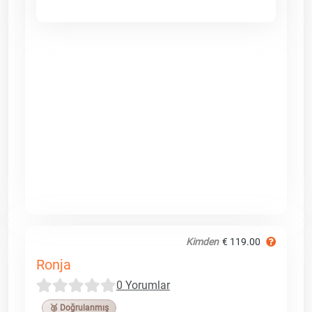
Kimden
€ 119.00
Ronja
0 Yorumlar
🥉 Doğrulanmış