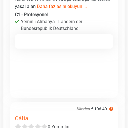
yasal alan
Daha fazlasını okuyun ...
C1 - Profesyonel
Yeminli Almanya - Ländern der
Bundesrepublik Deutschland
Kimden
€ 106.40
Cátia
0 Yorumlar