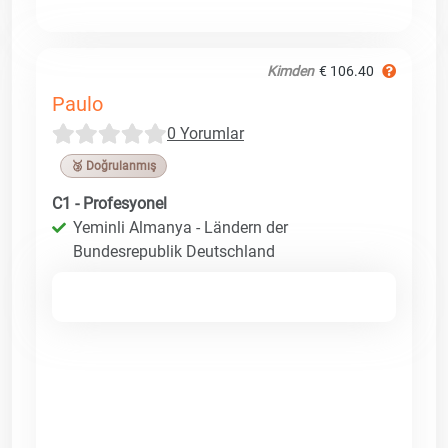
Kimden
€ 106.40
Paulo
0 Yorumlar
🥉 Doğrulanmış
C1 - Profesyonel
Yeminli Almanya - Ländern der
Bundesrepublik Deutschland