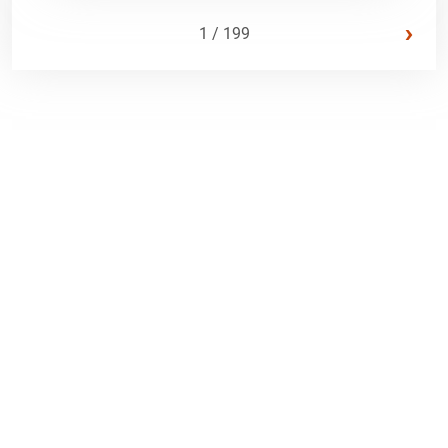
›
1 / 199