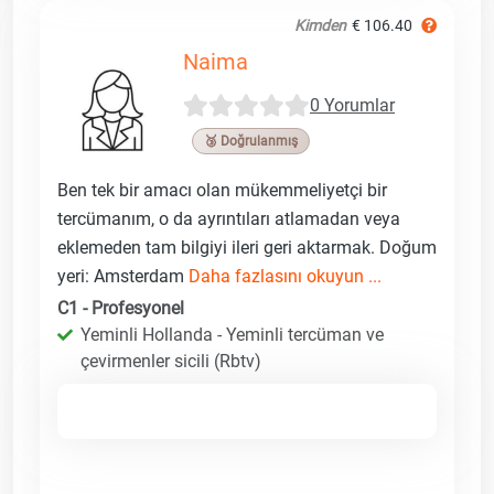
Kimden
€ 106.40
Naima
0 Yorumlar
🥉 Doğrulanmış
Ben tek bir amacı olan mükemmeliyetçi bir
tercümanım, o da ayrıntıları atlamadan veya
eklemeden tam bilgiyi ileri geri aktarmak. Doğum
yeri: Amsterdam
Daha fazlasını okuyun ...
C1 - Profesyonel
Yeminli Hollanda - Yeminli tercüman ve
çevirmenler sicili (Rbtv)