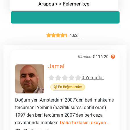
Arapça <-> Felemenkçe
4.62
Kimden
€ 116.20
Jamal
0 Yorumlar
🥇 En Beğenilenler
Doğum yeri:Amsterdam 2007'den beri mahkeme
tercümanı Yeminli (hazırlık süresi dahil oran)
1997'den beri tercüman 2007'den beri ceza
davalarında mahkem
Daha fazlasını okuyun ...