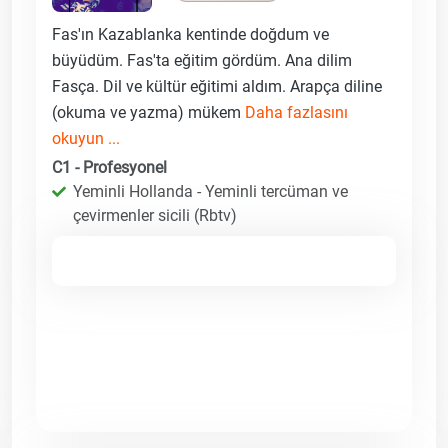
Fas'ın Kazablanka kentinde doğdum ve
büyüdüm. Fas'ta eğitim gördüm. Ana dilim
Fasça. Dil ve kültür eğitimi aldım. Arapça diline
(okuma ve yazma) mükem
Daha fazlasını
okuyun ...
C1 - Profesyonel
Yeminli Hollanda - Yeminli tercüman ve
çevirmenler sicili (Rbtv)