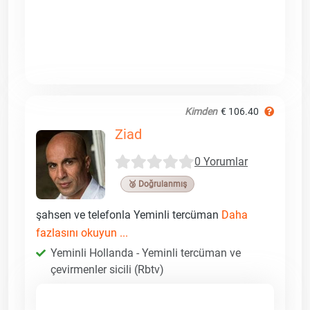
Kimden
€ 106.40
Ziad
0 Yorumlar
🥉 Doğrulanmış
şahsen ve telefonla Yeminli tercüman
Daha
fazlasını okuyun ...
Yeminli Hollanda - Yeminli tercüman ve
çevirmenler sicili (Rbtv)