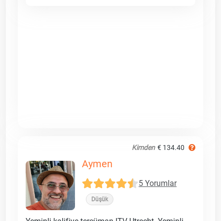
Kimden
€ 134.40
Aymen
5 Yorumlar
Düşük