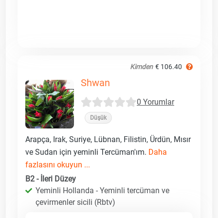
Kimden
€ 106.40
Shwan
0 Yorumlar
Düşük
Arapça, Irak, Suriye, Lübnan, Filistin, Ürdün, Mısır
ve Sudan için yeminli Tercüman'ım.
Daha
fazlasını okuyun ...
B2 - İleri Düzey
Yeminli Hollanda - Yeminli tercüman ve
çevirmenler sicili (Rbtv)