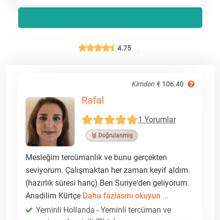
4.75
Kimden
€ 106.40
Rafal
1 Yorumlar
🥉 Doğrulanmış
Mesleğim tercümanlık ve bunu gerçekten
seviyorum. Çalışmaktan her zaman keyif aldım.
(hazırlık süresi hariç) Ben Suriye'den geliyorum.
Anadilim Kürtçe
Daha fazlasını okuyun ...
Yeminli Hollanda - Yeminli tercüman ve