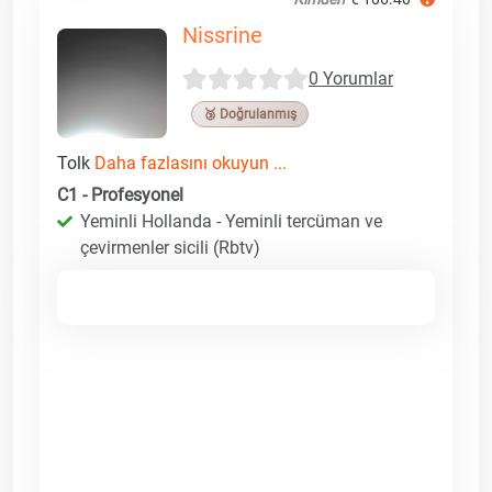
Nissrine
0 Yorumlar
🥉 Doğrulanmış
Tolk
Daha fazlasını okuyun ...
C1 - Profesyonel
Yeminli Hollanda - Yeminli tercüman ve
çevirmenler sicili (Rbtv)