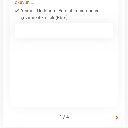
okuyun ...
Yeminli Hollanda - Yeminli tercüman ve
çevirmenler sicili (Rbtv)
›
1 / 4