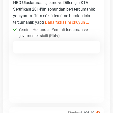
HBO Uluslararası İşletme ve Diller için KTV
Sertifikası 2014'ün sonundan beri tercümanlık
yapıyorum. Tüm sözlü tercüme büroları için
tercümanlık yaptı
Daha fazlasını okuyun ...
Yeminli Hollanda - Yeminli tercüman ve
çevirmenler sicili (Rbtv)
Kimden
€ 106.40