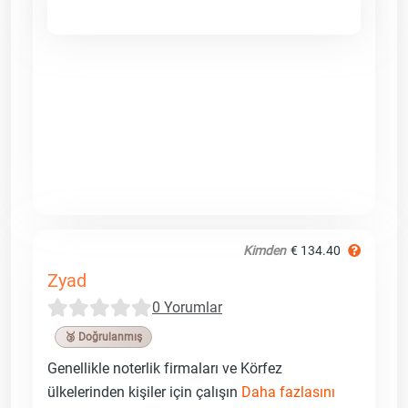
Kimden
€ 134.40
Zyad
0 Yorumlar
🥉 Doğrulanmış
Genellikle noterlik firmaları ve Körfez
ülkelerinden kişiler için çalışın
Daha fazlasını