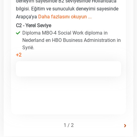
deneyim sayesinde B2 seviyesinde Hollandaca
bilgisi. Eğitim ve sunuculuk deneyimi sayesinde
Arapça'ya
Daha fazlasını okuyun ...
C2 - Yerel Seviye
Diploma MBO-4 Social Work diploma in
Nederland en HBO Business Administration in
Syrië.
+2
›
1 / 2