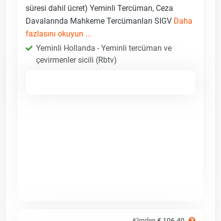
süresi dahil ücret) Yeminli Tercüman, Ceza
Davalarında Mahkeme Tercümanları SIGV
Daha
fazlasını okuyun ...
Yeminli Hollanda - Yeminli tercüman ve
çevirmenler sicili (Rbtv)
Kimden
€ 106.40