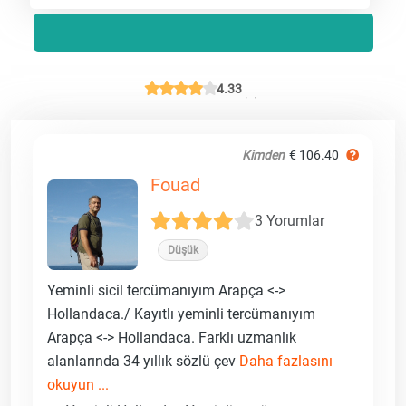
4.33
Kimden
€ 106.40
Fouad
3 Yorumlar
Düşük
Yeminli sicil tercümanıyım Arapça <->
Hollandaca./ Kayıtlı yeminli tercümanıyım
Arapça <-> Hollandaca. Farklı uzmanlık
alanlarında 34 yıllık sözlü çev
Daha fazlasını
okuyun ...