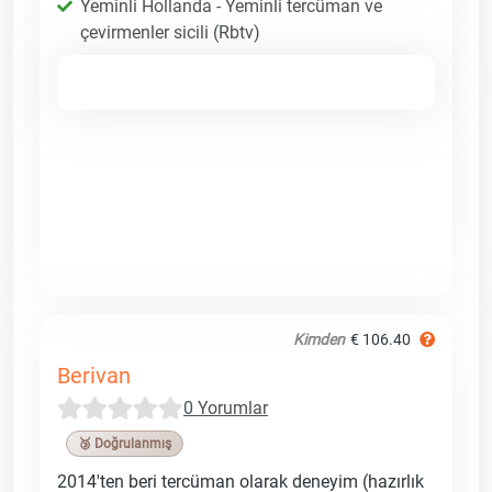
Yeminli Hollanda - Yeminli tercüman ve
çevirmenler sicili (Rbtv)
Kimden
€ 106.40
Berivan
0 Yorumlar
🥉 Doğrulanmış
2014'ten beri tercüman olarak deneyim (hazırlık