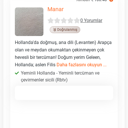
Manar
0 Yorumlar
🥉 Doğrulanmış
Hollanda'da doğmuş, ana dili (Levanten) Arapça
olan ve meydan okumaktan çekinmeyen çok
hevesli bir tercüman! Doğum yerim Geleen,
Hollanda; aslen Filis
Daha fazlasını okuyun ...
Yeminli Hollanda - Yeminli tercüman ve
çevirmenler sicili (Rbtv)