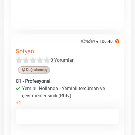
Kimden
€ 106.40
Sofyan
0 Yorumlar
🥉 Doğrulanmış
C1 - Profesyonel
Yeminli Hollanda - Yeminli tercüman ve
çevirmenler sicili (Rbtv)
+1