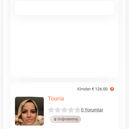
Kimden
€ 126.00
Touria
0 Yorumlar
🥉 Doğrulanmış