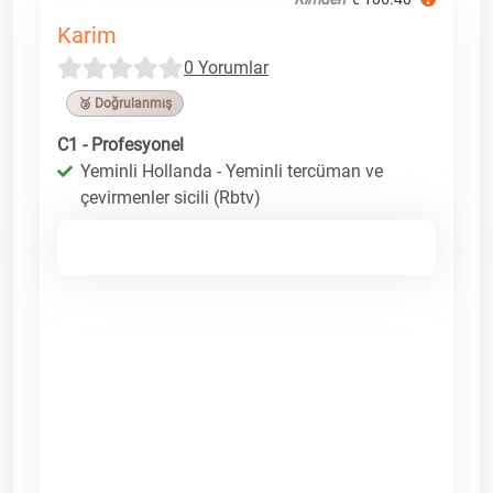
Karim
0 Yorumlar
🥉 Doğrulanmış
C1 - Profesyonel
Yeminli Hollanda - Yeminli tercüman ve
çevirmenler sicili (Rbtv)