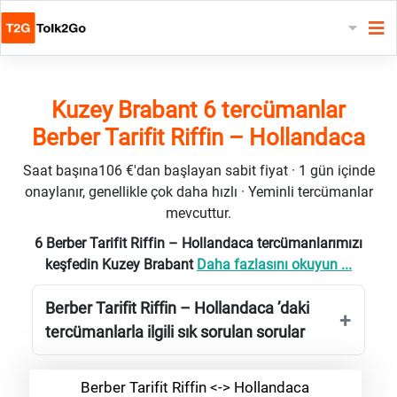
Kuzey Brabant 6 tercümanlar
Berber Tarifit Riffin – Hollandaca
Saat başına106 €'dan başlayan sabit fiyat · 1 gün içinde
onaylanır, genellikle çok daha hızlı · Yeminli tercümanlar
mevcuttur.
6 Berber Tarifit Riffin – Hollandaca tercümanlarımızı
keşfedin Kuzey Brabant
Daha fazlasını okuyun ...
Berber Tarifit Riffin – Hollandaca ’daki
tercümanlarla ilgili sık sorulan sorular
Berber Tarifit Riffin <-> Hollandaca