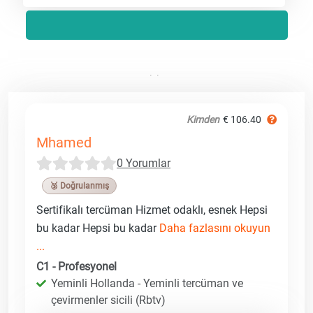
Kimden
€ 106.40
Mhamed
0 Yorumlar
🥉 Doğrulanmış
Sertifikalı tercüman Hizmet odaklı, esnek Hepsi
bu kadar Hepsi bu kadar
Daha fazlasını okuyun
...
C1 - Profesyonel
Yeminli Hollanda - Yeminli tercüman ve
çevirmenler sicili (Rbtv)