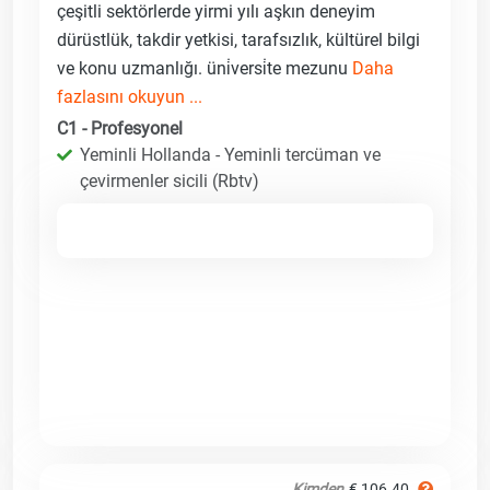
çeşitli sektörlerde yirmi yılı aşkın deneyim
dürüstlük, takdir yetkisi, tarafsızlık, kültürel bilgi
ve konu uzmanlığı. üni̇versi̇te mezunu
Daha
fazlasını okuyun ...
C1 - Profesyonel
Yeminli Hollanda - Yeminli tercüman ve
çevirmenler sicili (Rbtv)
Kimden
€ 106.40