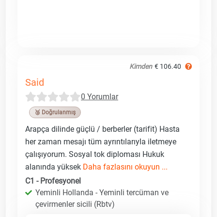
Kimden
€ 106.40
Said
0 Yorumlar
🥉 Doğrulanmış
Arapça dilinde güçlü / berberler (tarifit) Hasta
her zaman mesajı tüm ayrıntılarıyla iletmeye
çalışıyorum. Sosyal tok diploması Hukuk
alanında yüksek
Daha fazlasını okuyun ...
C1 - Profesyonel
Yeminli Hollanda - Yeminli tercüman ve
çevirmenler sicili (Rbtv)