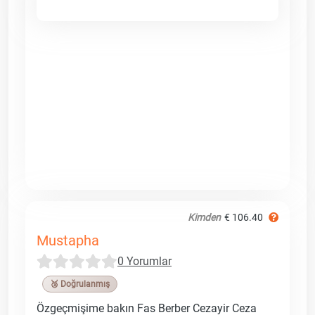
Kimden
€ 106.40
Mustapha
0 Yorumlar
🥉 Doğrulanmış
Özgeçmişime bakın Fas Berber Cezayir Ceza