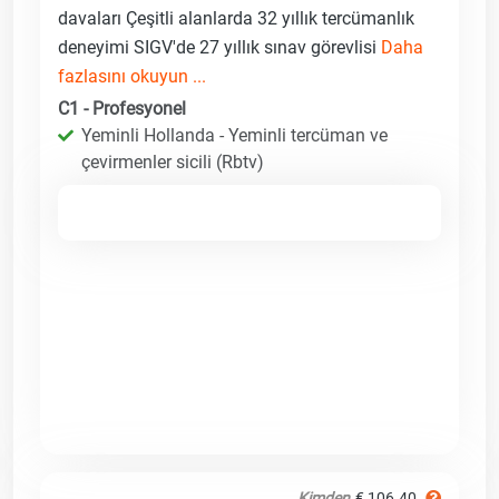
davaları Çeşitli alanlarda 32 yıllık tercümanlık
deneyimi SIGV'de 27 yıllık sınav görevlisi
Daha
fazlasını okuyun ...
C1 - Profesyonel
Yeminli Hollanda - Yeminli tercüman ve
çevirmenler sicili (Rbtv)
Kimden
€ 106.40