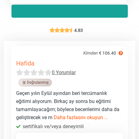
4.83
Kimden
€ 106.40
Hafida
0 Yorumlar
🥉 Doğrulanmış
Geçen yılın Eylül ayından beri tercümanlık
eğitimi alıyorum. Birkaç ay sonra bu eğitimi
tamamlayacağım; böylece becerilerimi daha da
geliştirecek ve m
Daha fazlasını okuyun ...
sertifikalı ve/veya deneyimli