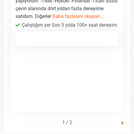
yapıyorum: -Tıbbi -Hukuki -Finansal -Ticari Sözlü
çeviri alanında dört yıldan fazla deneyime
sahibim. Diğerler
Daha fazlasını okuyun ...
Çalıştığım yer Son 5 yılda 100+ saat deneyim
›
1 / 2