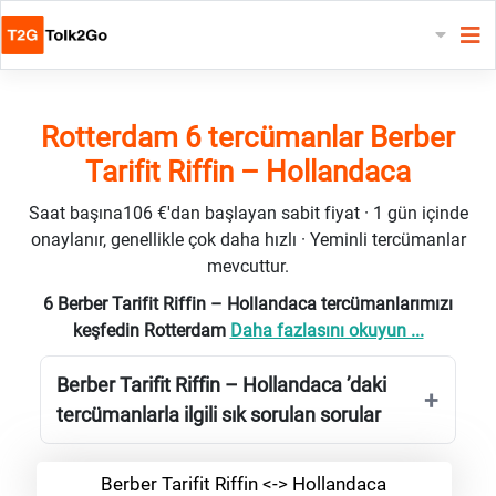
Rotterdam 6 tercümanlar Berber
Tarifit Riffin – Hollandaca
Saat başına106 €'dan başlayan sabit fiyat · 1 gün içinde
onaylanır, genellikle çok daha hızlı · Yeminli tercümanlar
mevcuttur.
6 Berber Tarifit Riffin – Hollandaca tercümanlarımızı
keşfedin Rotterdam
Daha fazlasını okuyun ...
Berber Tarifit Riffin – Hollandaca ’daki
tercümanlarla ilgili sık sorulan sorular
Berber Tarifit Riffin <-> Hollandaca