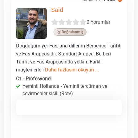
Said
0 Yorumlar
🥉 Doğrulanmış
Doğduğum yer Fas; ana dillerim Berberice Tarifit
ve Fas Arapçasıdır. Standart Arapça, Berberi
Tarifit ve Fas Arapçasında yetkin. Farklı
müşterilerle i
Daha fazlasını okuyun ...
C1 - Profesyonel
Yeminli Hollanda - Yeminli tercüman ve
çevirmenler sicili (Rbtv)