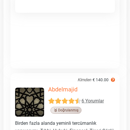
Kimden
€ 140.00
Abdelmajid
6 Yorumlar
🥉 Doğrulanmış
Birden fazla alanda yeminli tercümanlık