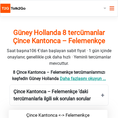
Güney Hollanda 8 tercümanlar
Çince Kantonca – Felemenkçe
Saat başına106 €'dan başlayan sabit fiyat · 1 gün içinde
onaylanır, genellikle çok daha hızlı · Yeminli tercümanlar
mevcuttur.
8 Çince Kantonca – Felemenkçe tercümanlarımızı
keşfedin Güney Hollanda
Daha fazlasını okuyun ...
Çince Kantonca – Felemenkçe ’daki
tercümanlarla ilgili sık sorulan sorular
Çince Kantonca <-> Felemenkçe