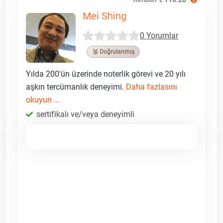
Mei Shing
0 Yorumlar
🥉 Doğrulanmış
Yılda 200'ün üzerinde noterlik görevi ve 20 yılı
aşkın tercümanlık deneyimi.
Daha fazlasını
okuyun ...
sertifikalı ve/veya deneyimli