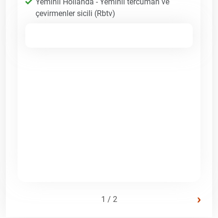
Yeminli Hollanda - Yeminli tercüman ve
çevirmenler sicili (Rbtv)
›
1 / 2