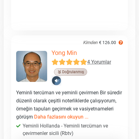
Kimden
€ 126.00
Yong Min
4 Yorumlar
🥉 Doğrulanmış
Yeminli tercüman ve yeminli çevirmen Bir süredir
düzenli olarak çeşitli noterliklerde çalışıyorum,
örneğin tapuları geçirmek ve vasiyetnameleri
görüşm
Daha fazlasını okuyun ...
Yeminli Hollanda - Yeminli tercüman ve
çevirmenler sicili (Rbtv)