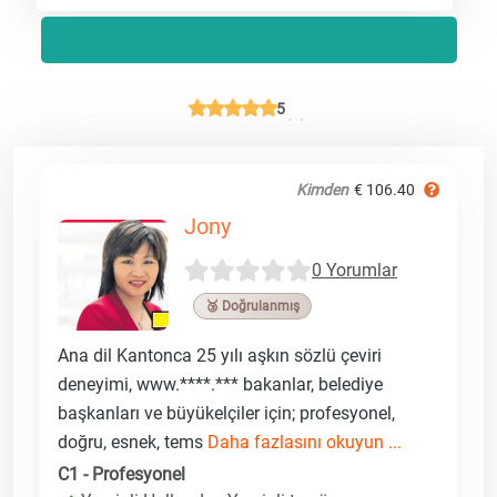
5
Kimden
€ 106.40
Jony
0 Yorumlar
🥉 Doğrulanmış
Ana dil Kantonca 25 yılı aşkın sözlü çeviri
deneyimi, www.****.*** bakanlar, belediye
başkanları ve büyükelçiler için; profesyonel,
doğru, esnek, tems
Daha fazlasını okuyun ...
C1 - Profesyonel