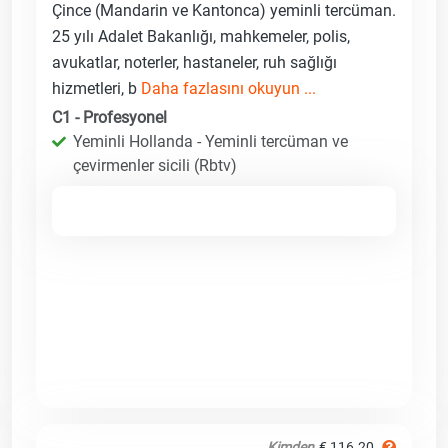
Çince (Mandarin ve Kantonca) yeminli tercüman.
25 yılı Adalet Bakanlığı, mahkemeler, polis,
avukatlar, noterler, hastaneler, ruh sağlığı
hizmetleri, b
Daha fazlasını okuyun ...
C1 - Profesyonel
Yeminli Hollanda - Yeminli tercüman ve
çevirmenler sicili (Rbtv)
Kimden
€ 116.20