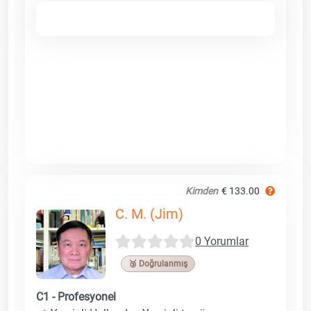
Kimden
€ 133.00
C. M. (Jim)
0 Yorumlar
🥉 Doğrulanmış
C1 - Profesyonel