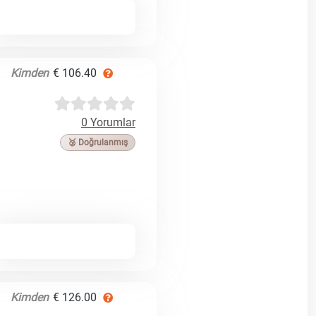
Kimden
€ 106.40
0 Yorumlar
🥉 Doğrulanmış
Kimden
€ 126.00