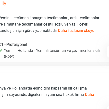
Lily
Yeminli tercüman konuşma tercümanları, ardıl tercümanlar
ve simültane tercümanlar çeşitli sözlü ve yazılı çeviri
kuruluşları için görev yapmaktadır
Daha fazlasını okuyun ...
C1 - Profesyonel
Yeminli Hollanda - Yeminli tercüman ve çevirmenler sicili
(Rbtv)
nya ve Hollanda'da edindiğim kapsamlı bir çalışma
şim sayesinde, diğerlerinin yanı sıra hukuk firma
Daha