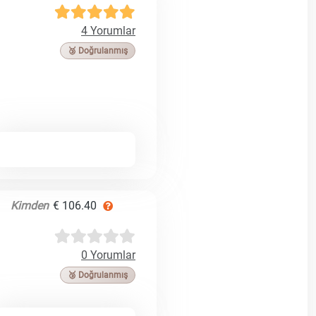
4 Yorumlar
🥉 Doğrulanmış
Kimden
€ 106.40
0 Yorumlar
🥉 Doğrulanmış