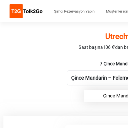
Şimdi Rezervasyon Yapın
Müşteriler içi
Utrech
Saat başına106 €'dan başl
7 Çince Manda
Çince Mandarin – Felemenk
Çince Mand