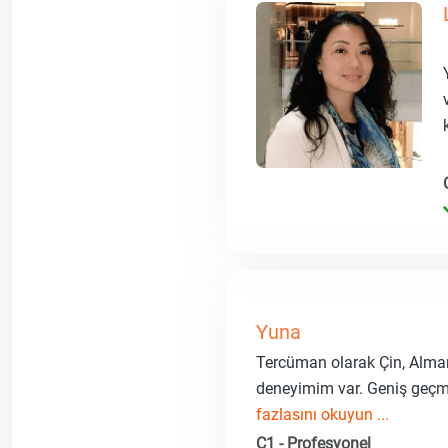
Yuna
Tercüman olarak Çin, Alma
deneyimim var. Geniş geçmi
fazlasını okuyun ...
C1 - Profesyonel