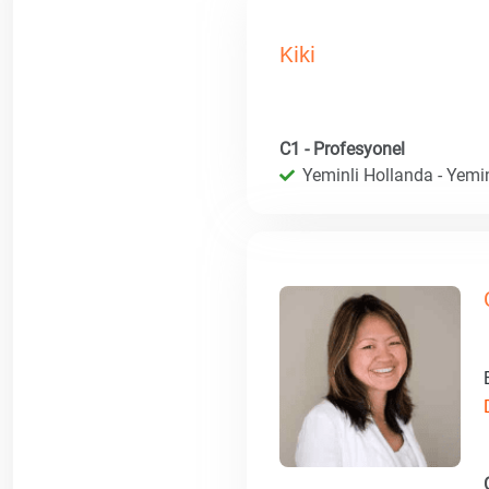
Kiki
C1 - Profesyonel
Yeminli Hollanda - Yemin