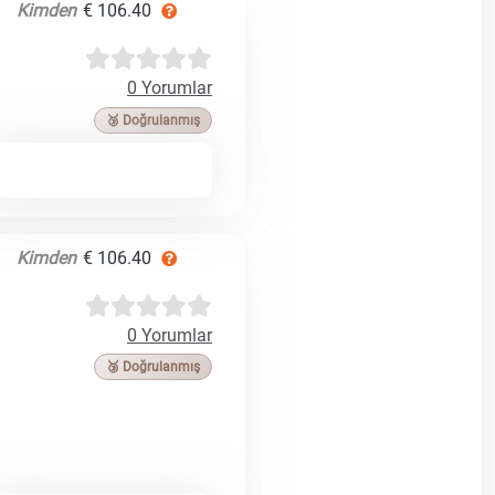
Kimden
€ 106.40
0 Yorumlar
🥉 Doğrulanmış
Kimden
€ 106.40
0 Yorumlar
🥉 Doğrulanmış