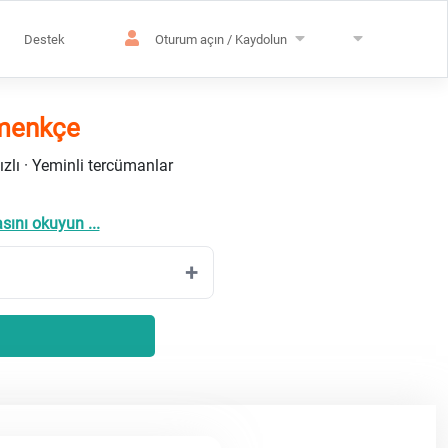
Destek
Oturum açın / Kaydolun
emenkçe
ızlı · Yeminli tercümanlar
sını okuyun ...