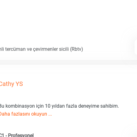
li tercüman ve çevirmenler sicili (Rbtv)
Cathy YS
Bu kombinasyon için 10 yıldan fazla deneyime sahibim.
Daha fazlasını okuyun ...
C1 - Profesyonel