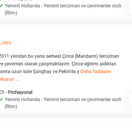
Yeminli Hollanda - Yeminli tercüman ve çevirmenler sicili
(Rbtv)
Loes
2011 yılından bu yana serbest Çince (Mandarin) tercüman
ve çevirmen olarak çalışmaktayım. Çince eğitimi aldıktan
sonra uzun süre Şanghay ve Pekin’de y
Daha fazlasını
okuyun ...
C1 - Profesyonel
Yeminli Hollanda - Yeminli tercüman ve çevirmenler sicili
(Rbtv)