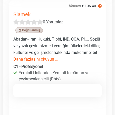
Kimden
€ 106.40
Siamek
0 Yorumlar
🥉 Doğrulanmış
Abadan- İran Hukuki, Tıbbi, IND, COA. PI.... Sözlü
ve yazılı çeviri hizmeti verdiğim ülkelerdeki diller,
kültürler ve gelişmeler hakkında mükemmel bil
Daha fazlasını okuyun ...
C1 - Profesyonel
Yeminli Hollanda - Yeminli tercüman ve
çevirmenler sicili (Rbtv)