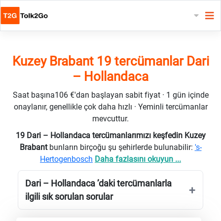
Kuzey Brabant 19 tercümanlar Dari
– Hollandaca
Saat başına106 €'dan başlayan sabit fiyat · 1 gün içinde
onaylanır, genellikle çok daha hızlı · Yeminli tercümanlar
mevcuttur.
19 Dari – Hollandaca tercümanlarımızı keşfedin Kuzey
Brabant
bunların birçoğu şu şehirlerde bulunabilir:
's-
Hertogenbosch
Daha fazlasını okuyun ...
Dari – Hollandaca ’daki tercümanlarla
ilgili sık sorulan sorular