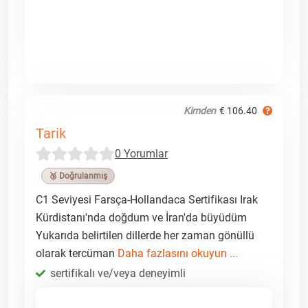
Kimden
€ 106.40
Tarik
0 Yorumlar
🥉 Doğrulanmış
C1 Seviyesi Farsça-Hollandaca Sertifikası Irak
Kürdistanı'nda doğdum ve İran'da büyüdüm
Yukarıda belirtilen dillerde her zaman gönüllü
olarak tercüman
Daha fazlasını okuyun ...
sertifikalı ve/veya deneyimli