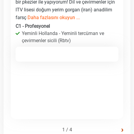
bir pkezier ile yapıyorum! Dil ve çevirmenler için
ITV lisesi doğum yerim gorgan (iran) anadilim
farsç
Daha fazlasını okuyun ...
C1 - Profesyonel
Yeminli Hollanda - Yeminli tercüman ve
çevirmenler sicili (Rbtv)
›
1 / 4