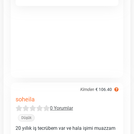
Kimden
€ 106.40
soheila
0 Yorumlar
Düşük
20 yıllık iş tecrübem var ve hala işimi muazzam