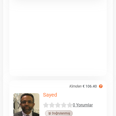
Kimden
€ 106.40
Sayed
0 Yorumlar
🥉 Doğrulanmış