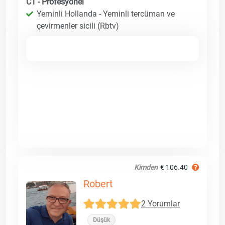
C1 - Profesyonel
Yeminli Hollanda - Yeminli tercüman ve
çevirmenler sicili (Rbtv)
Kimden
€ 106.40
Robert
2 Yorumlar
Düşük