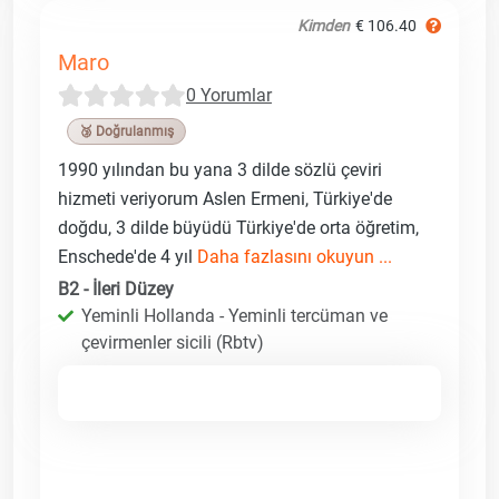
Kimden
€ 106.40
Maro
0 Yorumlar
🥉 Doğrulanmış
1990 yılından bu yana 3 dilde sözlü çeviri
hizmeti veriyorum Aslen Ermeni, Türkiye'de
doğdu, 3 dilde büyüdü Türkiye'de orta öğretim,
Enschede'de 4 yıl
Daha fazlasını okuyun ...
B2 - İleri Düzey
Yeminli Hollanda - Yeminli tercüman ve
çevirmenler sicili (Rbtv)