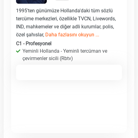
1995'ten günümüze Hollanda'daki tüm sözlü
tercüme merkezleri, özellikle TVCN, Livewords,
IND, mahkemeler ve diğer adli kurumlar, polis,
özel şahıslar,
Daha fazlasını okuyun ...
C1 - Profesyonel
Yeminli Hollanda - Yeminli tercüman ve
çevirmenler sicili (Rbtv)