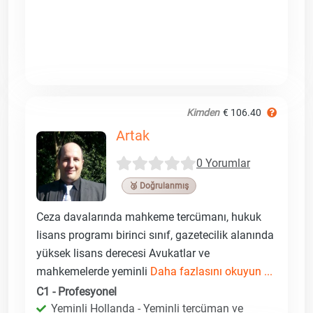
Kimden
€ 106.40
Artak
0 Yorumlar
🥉 Doğrulanmış
Ceza davalarında mahkeme tercümanı, hukuk
lisans programı birinci sınıf, gazetecilik alanında
yüksek lisans derecesi Avukatlar ve
mahkemelerde yeminli
Daha fazlasını okuyun ...
C1 - Profesyonel
Yeminli Hollanda - Yeminli tercüman ve