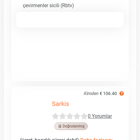
çevirmenler sicili (Rbtv)
Kimden
€ 106.40
Sarkis
0 Yorumlar
🥉 Doğrulanmış