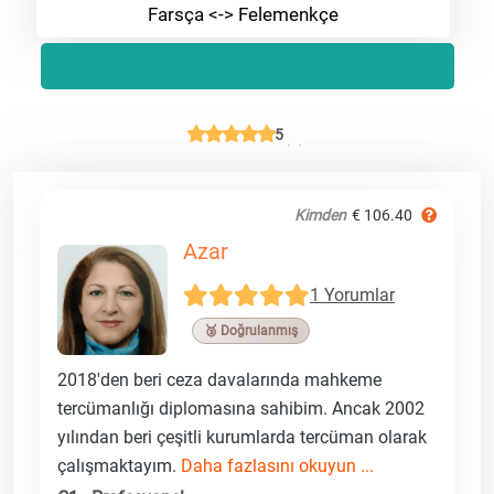
Farsça <-> Felemenkçe
5
Kimden
€ 106.40
Azar
1 Yorumlar
🥉 Doğrulanmış
2018'den beri ceza davalarında mahkeme
tercümanlığı diplomasına sahibim. Ancak 2002
yılından beri çeşitli kurumlarda tercüman olarak
çalışmaktayım.
Daha fazlasını okuyun ...