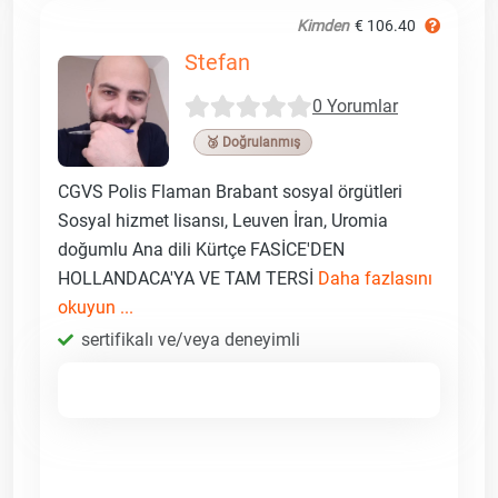
Kimden
€ 106.40
Stefan
0 Yorumlar
🥉 Doğrulanmış
CGVS Polis Flaman Brabant sosyal örgütleri
Sosyal hizmet lisansı, Leuven İran, Uromia
doğumlu Ana dili Kürtçe FASİCE'DEN
HOLLANDACA'YA VE TAM TERSİ
Daha fazlasını
okuyun ...
sertifikalı ve/veya deneyimli