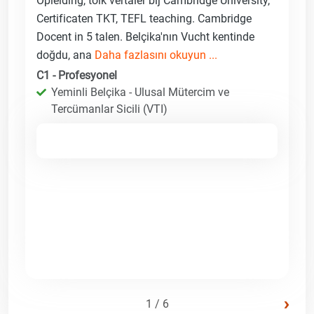
Opleiding, tolk vertaler bij Cambridge University,
Certificaten TKT, TEFL teaching. Cambridge
Docent in 5 talen. Belçika'nın Vucht kentinde
doğdu, ana
Daha fazlasını okuyun ...
C1 - Profesyonel
Yeminli Belçika - Ulusal Mütercim ve
Tercümanlar Sicili (VTI)
›
1 / 6