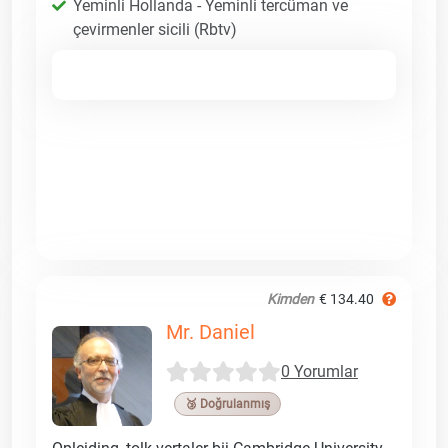
Yeminli Hollanda - Yeminli tercüman ve
çevirmenler sicili (Rbtv)
Kimden
€ 134.40
Mr. Daniel
0 Yorumlar
🥉 Doğrulanmış