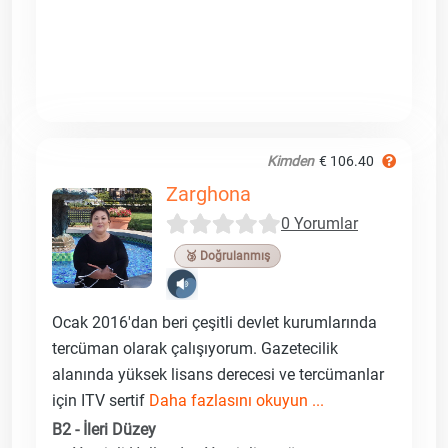
Kimden
€ 106.40
Zarghona
0 Yorumlar
🥉 Doğrulanmış
Ocak 2016'dan beri çeşitli devlet kurumlarında
tercüman olarak çalışıyorum. Gazetecilik
alanında yüksek lisans derecesi ve tercümanlar
için ITV sertif
Daha fazlasını okuyun ...
B2 - İleri Düzey