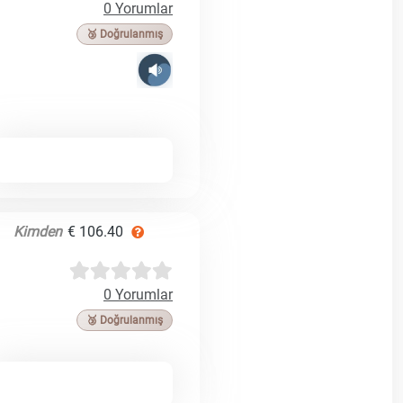
0 Yorumlar
🥉 Doğrulanmış
Kimden
€ 106.40
0 Yorumlar
🥉 Doğrulanmış