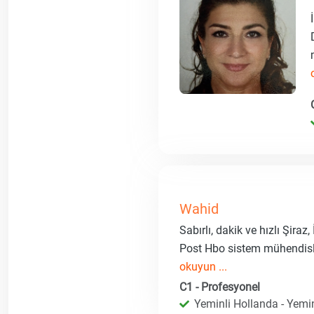
Wahid
Sabırlı, dakik ve hızlı Şir
Post Hbo sistem mühendisli
okuyun ...
C1 - Profesyonel
Yeminli Hollanda - Yemin