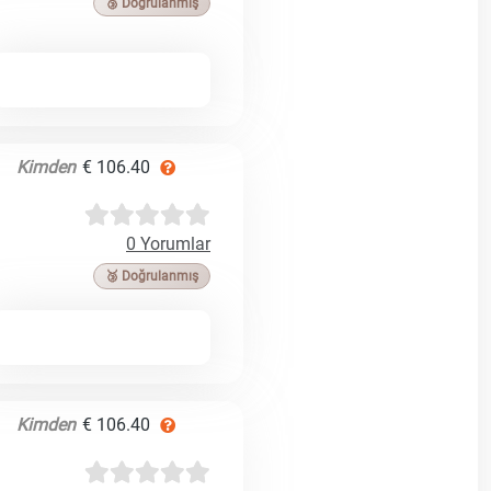
🥉 Doğrulanmış
Kimden
€ 106.40
0 Yorumlar
🥉 Doğrulanmış
Kimden
€ 106.40