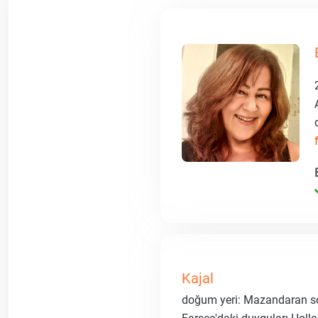
Kajal
doğum yeri: Mazandaran sos