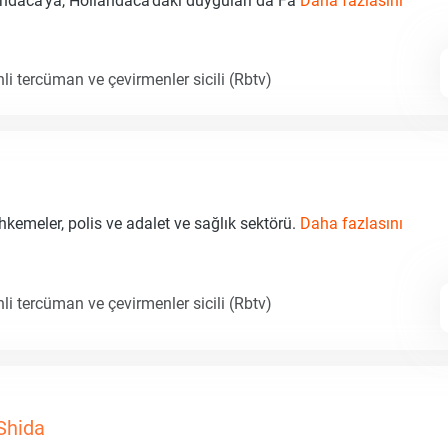
andaca'ya, Hollandaca'daki duyguları da Fa
Daha fazlasını
li tercüman ve çevirmenler sicili (Rbtv)
emeler, polis ve adalet ve sağlık sektörü.
Daha fazlasını
li tercüman ve çevirmenler sicili (Rbtv)
Shida