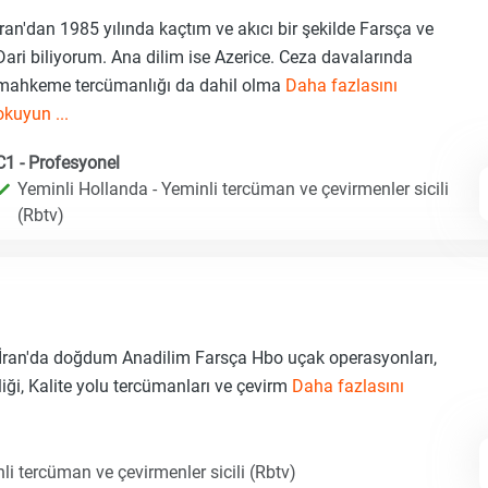
İran'dan 1985 yılında kaçtım ve akıcı bir şekilde Farsça ve
Dari biliyorum. Ana dilim ise Azerice. Ceza davalarında
mahkeme tercümanlığı da dahil olma
Daha fazlasını
okuyun ...
C1 - Profesyonel
Yeminli Hollanda - Yeminli tercüman ve çevirmenler sicili
(Rbtv)
az, İran'da doğdum Anadilim Farsça Hbo uçak operasyonları,
ği, Kalite yolu tercümanları ve çevirm
Daha fazlasını
li tercüman ve çevirmenler sicili (Rbtv)