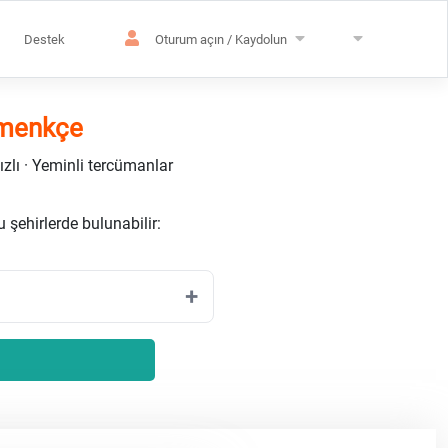
Destek
Oturum açın / Kaydolun
emenkçe
ızlı · Yeminli tercümanlar
 şehirlerde bulunabilir: