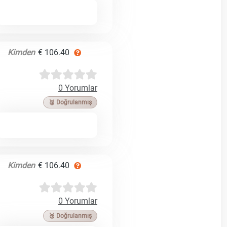
Kimden
€ 106.40
0 Yorumlar
🥉 Doğrulanmış
Kimden
€ 106.40
0 Yorumlar
🥉 Doğrulanmış