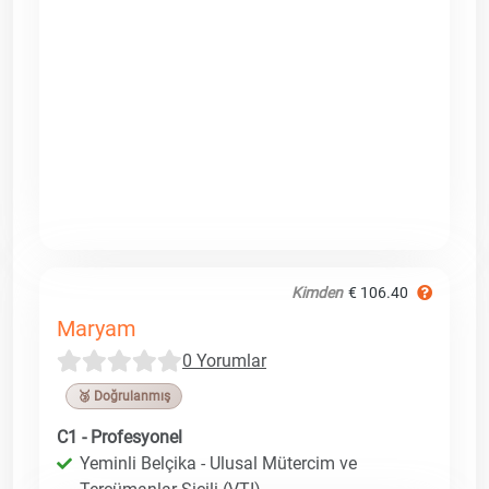
Kimden
€ 106.40
Maryam
0 Yorumlar
🥉 Doğrulanmış
C1 - Profesyonel
Yeminli Belçika - Ulusal Mütercim ve