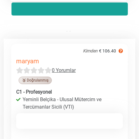
Kimden
€ 106.40
maryam
0 Yorumlar
🥉 Doğrulanmış
C1 - Profesyonel
Yeminli Belçika - Ulusal Mütercim ve
Tercümanlar Sicili (VTI)