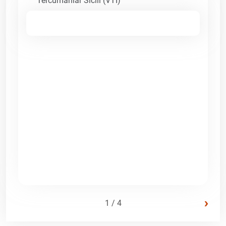
Tercümanlar Sicili (VTI)
›
1 / 4