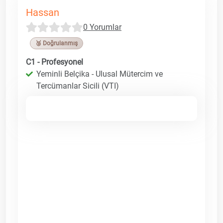
Hassan
0 Yorumlar
🥉 Doğrulanmış
C1 - Profesyonel
Yeminli Belçika - Ulusal Mütercim ve
Tercümanlar Sicili (VTI)