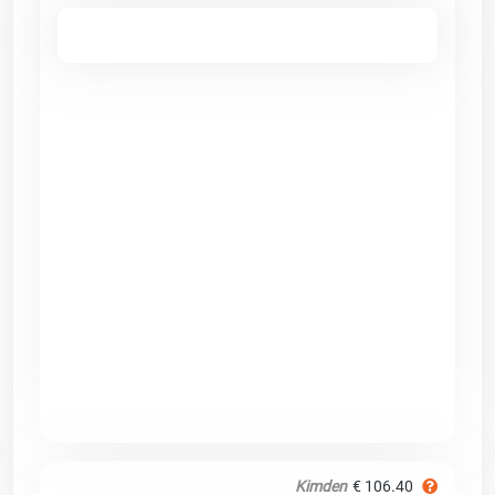
Kimden
€ 106.40