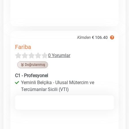
Kimden
€ 106.40
Fariba
0 Yorumlar
🥉 Doğrulanmış
C1 - Profesyonel
Yeminli Belçika - Ulusal Mütercim ve
Tercümanlar Sicili (VTI)