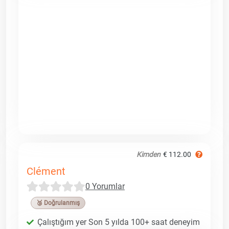
Kimden
€ 112.00
Clément
0 Yorumlar
🥉 Doğrulanmış
Çalıştığım yer Son 5 yılda 100+ saat deneyim