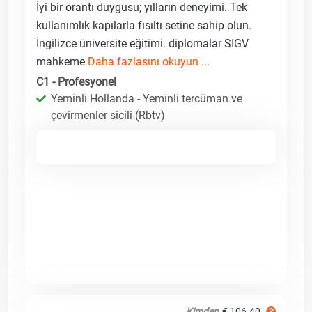
İyi bir orantı duygusu; yılların deneyimi. Tek
kullanımlık kapılarla fısıltı setine sahip olun.
İngilizce üniversite eğitimi. diplomalar SIGV
mahkeme
Daha fazlasını okuyun ...
C1 - Profesyonel
Yeminli Hollanda - Yeminli tercüman ve
çevirmenler sicili (Rbtv)
Kimden
€ 106.40