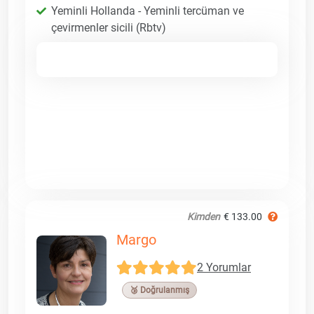
Yeminli Hollanda - Yeminli tercüman ve
çevirmenler sicili (Rbtv)
Kimden
€ 133.00
Margo
2 Yorumlar
🥉 Doğrulanmış