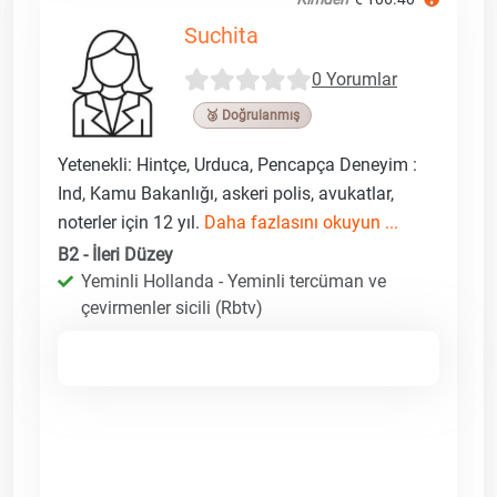
Suchita
0 Yorumlar
🥉 Doğrulanmış
Yetenekli: Hintçe, Urduca, Pencapça Deneyim :
Ind, Kamu Bakanlığı, askeri polis, avukatlar,
noterler için 12 yıl.
Daha fazlasını okuyun ...
B2 - İleri Düzey
Yeminli Hollanda - Yeminli tercüman ve
çevirmenler sicili (Rbtv)