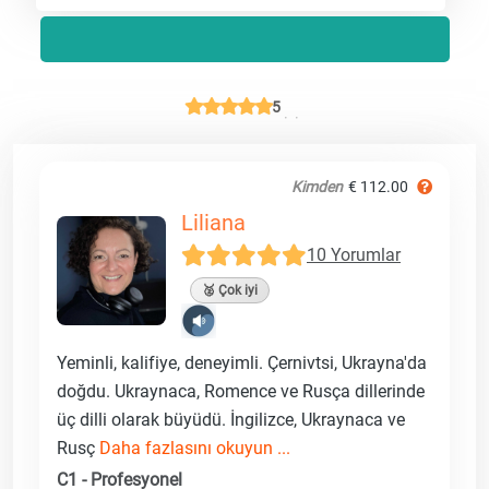
5
Kimden
€ 112.00
Liliana
10 Yorumlar
🥈 Çok iyi
Yeminli, kalifiye, deneyimli. Çernivtsi, Ukrayna'da
doğdu. Ukraynaca, Romence ve Rusça dillerinde
üç dilli olarak büyüdü. İngilizce, Ukraynaca ve
Rusç
Daha fazlasını okuyun ...
C1 - Profesyonel