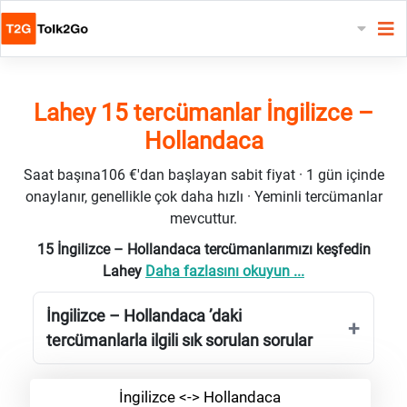
Lahey 15 tercümanlar İngilizce –
Hollandaca
Saat başına106 €'dan başlayan sabit fiyat · 1 gün içinde
onaylanır, genellikle çok daha hızlı · Yeminli tercümanlar
mevcuttur.
15 İngilizce – Hollandaca tercümanlarımızı keşfedin
Lahey
Daha fazlasını okuyun ...
İngilizce – Hollandaca ’daki
tercümanlarla ilgili sık sorulan sorular
İngilizce <-> Hollandaca