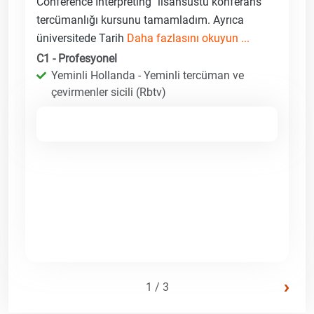
Conference Interpreting" lisansüstü konferans
tercümanlığı kursunu tamamladım. Ayrıca
üniversitede Tarih
Daha fazlasını okuyun ...
C1 - Profesyonel
Yeminli Hollanda - Yeminli tercüman ve
çevirmenler sicili (Rbtv)
›
1 / 3