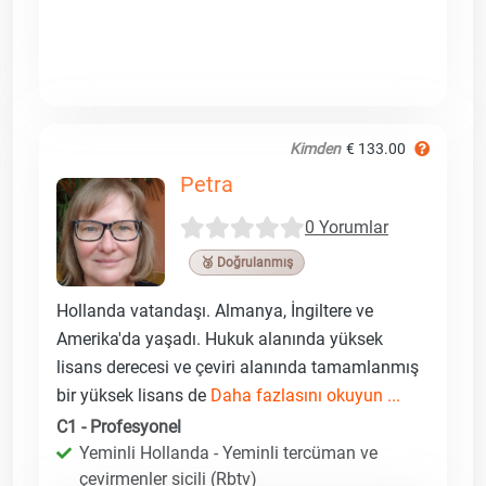
Kimden
€ 133.00
Petra
0 Yorumlar
🥉 Doğrulanmış
Hollanda vatandaşı. Almanya, İngiltere ve
Amerika'da yaşadı. Hukuk alanında yüksek
lisans derecesi ve çeviri alanında tamamlanmış
bir yüksek lisans de
Daha fazlasını okuyun ...
C1 - Profesyonel
Yeminli Hollanda - Yeminli tercüman ve
çevirmenler sicili (Rbtv)