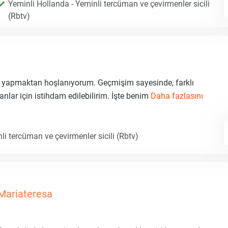
Yeminli Hollanda - Yeminli tercüman ve çevirmenler sicili
(Rbtv)
k yapmaktan hoşlanıyorum. Geçmişim sayesinde, farklı
anlar için istihdam edilebilirim. İşte benim
Daha fazlasını
li tercüman ve çevirmenler sicili (Rbtv)
Mariateresa