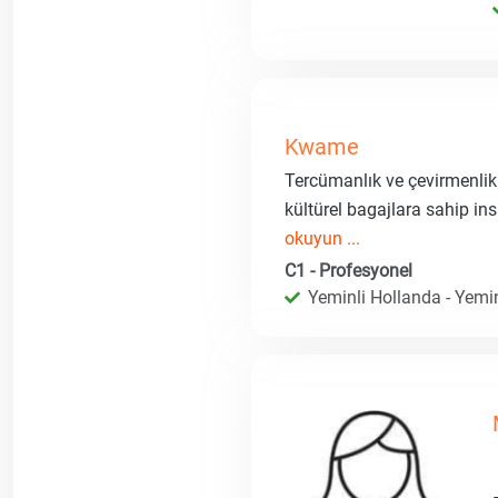
Kwame
Tercümanlık ve çevirmenli
kültürel bagajlara sahip ins
okuyun ...
C1 - Profesyonel
Yeminli Hollanda - Yemin