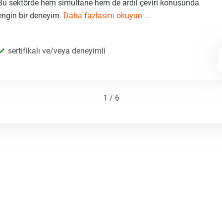
Bu sektörde hem simultane hem de ardıl çeviri konusunda
engin bir deneyim.
Daha fazlasını okuyun ...
sertifikalı ve/veya deneyimli
1 / 6