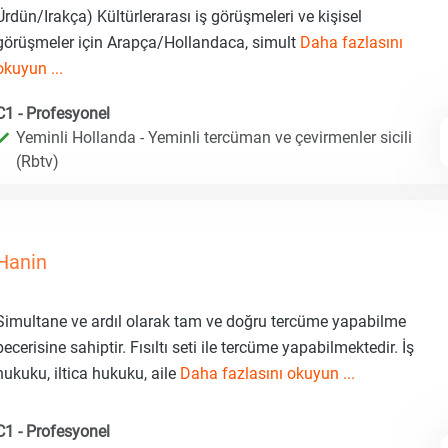
Ürdün/Irakça) Kültürlerarası iş görüşmeleri ve kişisel
görüşmeler için Arapça/Hollandaca, simult
Daha fazlasını
okuyun ...
C1 - Profesyonel
Yeminli Hollanda - Yeminli tercüman ve çevirmenler sicili
(Rbtv)
Hanin
Simultane ve ardıl olarak tam ve doğru tercüme yapabilme
becerisine sahiptir. Fısıltı seti ile tercüme yapabilmektedir. İş
hukuku, iltica hukuku, aile
Daha fazlasını okuyun ...
C1 - Profesyonel