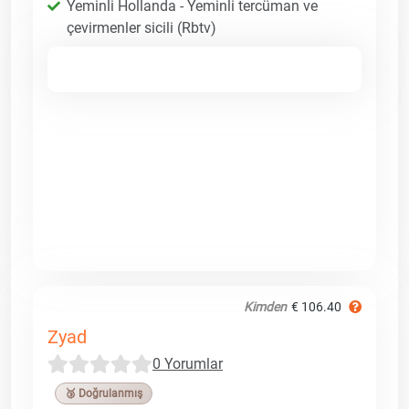
Yeminli Hollanda - Yeminli tercüman ve
çevirmenler sicili (Rbtv)
Kimden
€ 106.40
Zyad
0 Yorumlar
🥉 Doğrulanmış