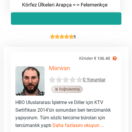
Körfez Ülkeleri Arapça <-> Felemenkçe
5
Kimden
€ 106.40
Marwan
0 Yorumlar
🥉 Doğrulanmış
HBO Uluslararası İşletme ve Diller için KTV
Sertifikası 2014'ün sonundan beri tercümanlık
yapıyorum. Tüm sözlü tercüme büroları için
tercümanlık yaptı
Daha fazlasını okuyun ...