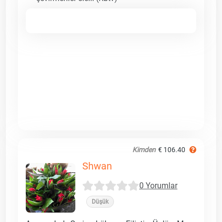
Kimden
€ 106.40
Shwan
0 Yorumlar
Düşük