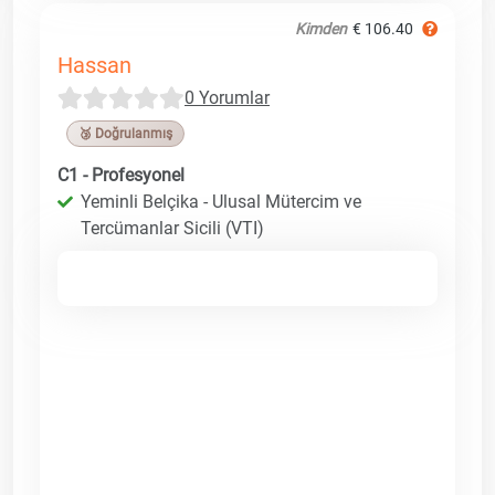
Kimden
€ 106.40
Hassan
0 Yorumlar
🥉 Doğrulanmış
C1 - Profesyonel
Yeminli Belçika - Ulusal Mütercim ve
Tercümanlar Sicili (VTI)