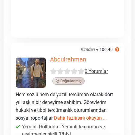
Kimden
€ 106.40
Abdulrahman
0 Yorumlar
🥉 Doğrulanmış
Hem sözlü hem de yazılı tercüman olarak dört
yılı aşkın bir deneyime sahibim. Görevlerim
hukuki ve tıbbi tercümanlık oturumlarından
sosyal röportajlar
Daha fazlasını okuyun ...
Yeminli Hollanda - Yeminli tercüman ve
çevirmenler sicili (Rbtv)