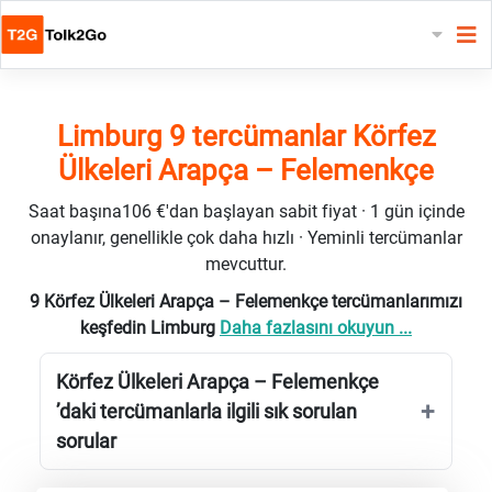
Limburg 9 tercümanlar Körfez
Ülkeleri Arapça – Felemenkçe
Saat başına106 €'dan başlayan sabit fiyat · 1 gün içinde
onaylanır, genellikle çok daha hızlı · Yeminli tercümanlar
mevcuttur.
9 Körfez Ülkeleri Arapça – Felemenkçe tercümanlarımızı
keşfedin Limburg
Daha fazlasını okuyun ...
Körfez Ülkeleri Arapça – Felemenkçe
’daki tercümanlarla ilgili sık sorulan
sorular